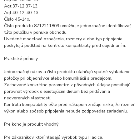
Aqt 37-12 37-13.
Aqt 40-12, 40-13.
Číslo 45-14x.
Číslo produktu 8712211809 umožňuje jednoznačne identifikovať
túto položku v ponuke obchodu.
Uvedené modelové označenia, rozmery alebo typ pripojenia
poskytujú podklad na kontrolu kompatibility pred objednaním.
Praktické prínosy
Jednoznačný názov a číslo produktu uľahčujú spätné vyhľadanie
položky pri objednávke alebo komunikácii s predajcom.
Zachované konkrétne parametre z pôvodných údajov pomáhajú
porovnať výrobok s existujúcim dielom bez pridávania
neoverených vlastností.
Kontrola kompatibility ešte pred nákupom znižuje riziko, že rozmer,
výkon alebo spôsob pripojenia nebude zodpovedať zariadeniu.
Pre koho je produkt vhodný
Pre zákazníkov, ktorí hľadajú výrobok typu Hadice.