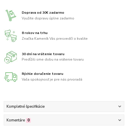
Doprava od 30€ zadarmo
Využite dopravu úplne zadarmo
8 rokov na trhu
Značka Kameník Vás presvedčí o kvalite
30 dní na vrátenie tovaru
Predĺžili sme dobu na vrátenie tovaru
Rýchle doručenie tovaru
Vaša spokojnosť je pre nás prvoradá
Kompletné špecifikácie
Komentáre
0