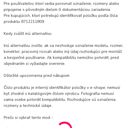
Pre používateľov, ktorí vedia porovnať označenie, rozmery alebo
pripojenie s pôvodným dielom či dokumentáciou zariadenia.
Pre kupujúcich, ktorí potrebujú identifikovať položku podľa čísla
produktu 8712211809.
Kedy zvážiť inú alternatívu
Inú alternatívu zvoľte, ak sa nezhoduje označenie modelu, rozmer,
konektor, pracovný rozsah alebo iný údaj rozhodujúci pre montáž
a bezpečné používanie. Ak kompatibilitu nemožno potvrdiť, pred
objednaním si vyžiadajte overenie.
Dôležité upozornenia pred nákupom
Číslo produktu je interný identifikátor položky v e-shope; nemusí
byť zhodné s katalógovým číslom výrobcu. Fotografia nemusí
sama osebe potvrdiť kompatibilitu. Rozhodujúce sú označenia,
rozmery a technické údaje.
Prečo si vybrať tento model