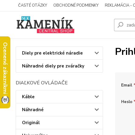
ČASTÉ OTÁZKY
OBCHODNÉ PODMIENKY
REKLAMÁCIA - 
Ocenené zákazníkmi
Prih
Diely pre elektrické náradie
Náhradné diely pre zváračky
DIAĽKOVÉ OVLÁDAČE
Email
Káble
Heslo
Náhradné
Originál