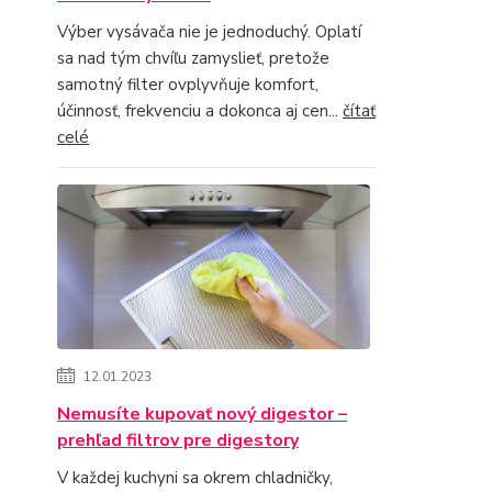
Výber vysávača nie je jednoduchý. Oplatí
sa nad tým chvíľu zamyslieť, pretože
samotný filter ovplyvňuje komfort,
účinnosť, frekvenciu a dokonca aj cen...
čítať
celé
12.01.2023
Nemusíte kupovať nový digestor –
prehľad filtrov pre digestory
V každej kuchyni sa okrem chladničky,