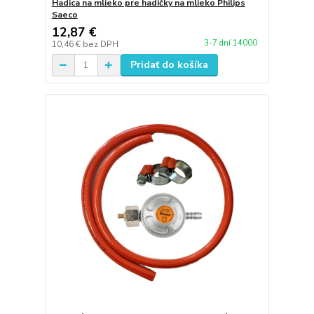
Hadica na mlieko pre hadičky na mlieko Philips
Saeco
12,87 €
3-7 dní 14000
10,46 €
bez DPH
Pridať do košíka