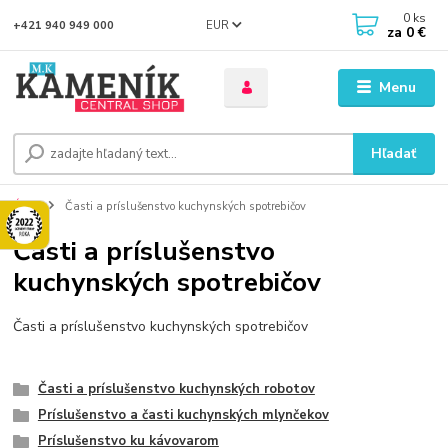
0
ks
EUR
+421 940 949 000
za
0 €
Menu
Hľadať
Úvod
Časti a príslušenstvo kuchynských spotrebičov
Časti a príslušenstvo
kuchynských spotrebičov
Časti a príslušenstvo kuchynských spotrebičov
Časti a príslušenstvo kuchynských robotov
Príslušenstvo a časti kuchynských mlynčekov
Príslušenstvo ku kávovarom