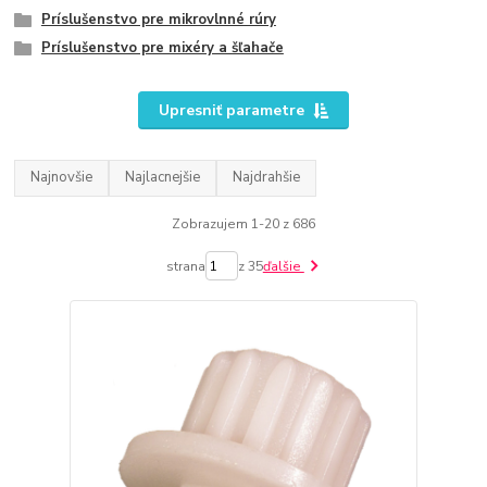
Príslušenstvo pre mikrovlnné rúry
Príslušenstvo pre mixéry a šľahače
Upresniť parametre
Najnovšie
Najlacnejšie
Najdrahšie
Zobrazujem 1-20 z 686
strana
z 35
ďalšie