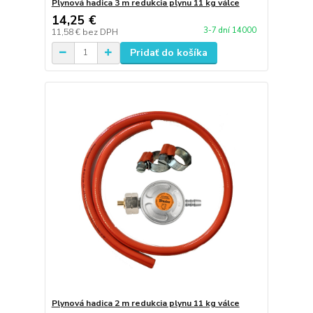
Plynová hadica 3 m redukcia plynu 11 kg válce
14,25 €
3-7 dní 14000
11,58 €
bez DPH
Pridať do košíka
Plynová hadica 2 m redukcia plynu 11 kg válce