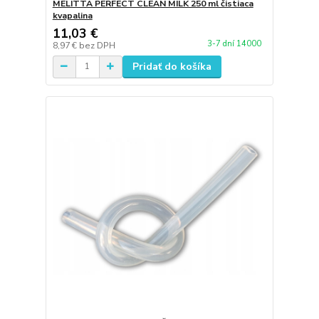
MELITTA PERFECT CLEAN MILK 250 ml čistiaca
kvapalina
11,03 €
3-7 dní 14000
8,97 €
bez DPH
Pridať do košíka