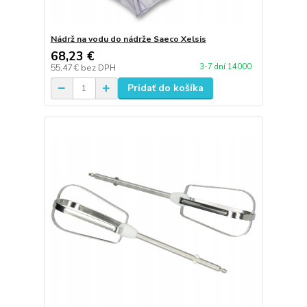
Nádrž na vodu do nádrže Saeco Xelsis
68,23 €
3-7 dní 14000
55,47 €
bez DPH
Pridať do košíka