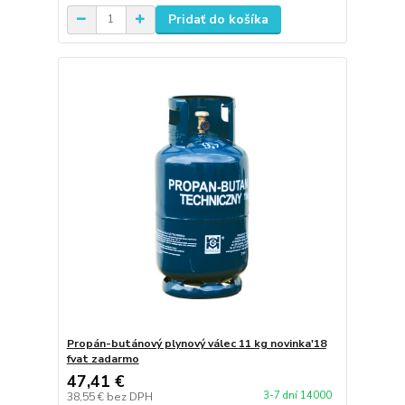
Pridať do košíka
Propán-butánový plynový válec 11 kg novinka'18
fvat zadarmo
47,41 €
3-7 dní 14000
38,55 €
bez DPH