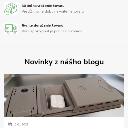
30 dní na vrátenie tovaru
Predĺžili sme dobu na vrátenie tovaru
Rýchle doručenie tovaru
Vaša spokojnosť je pre nás prvoradá
Novinky z nášho blogu
12
.
01
.
2023