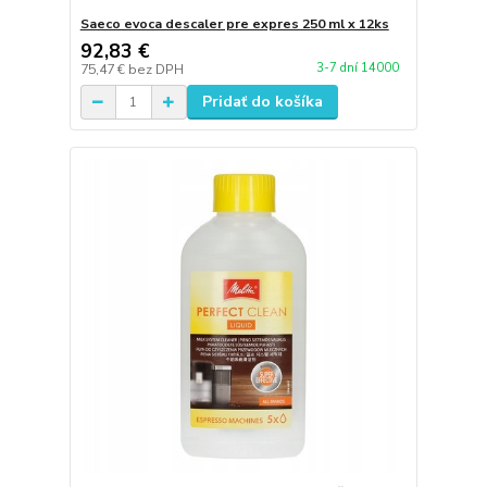
Saeco evoca descaler pre expres 250 ml x 12ks
92,83 €
3-7 dní 14000
75,47 €
bez DPH
Pridať do košíka