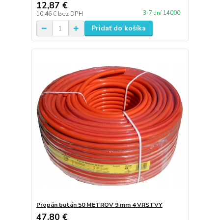
12,87 €
3-7 dní 14000
10,46 €
bez DPH
Pridať do košíka
Propán bután 50 METROV 9 mm 4 VRSTVY
47,80 €