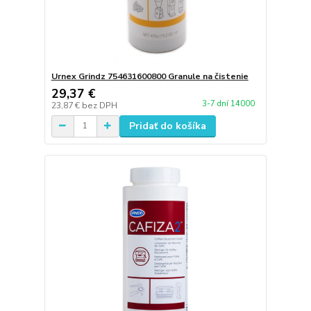
Urnex Grindz 754631600800 Granule na čistenie
29,37 €
3-7 dní 14000
23,87 €
bez DPH
Pridať do košíka