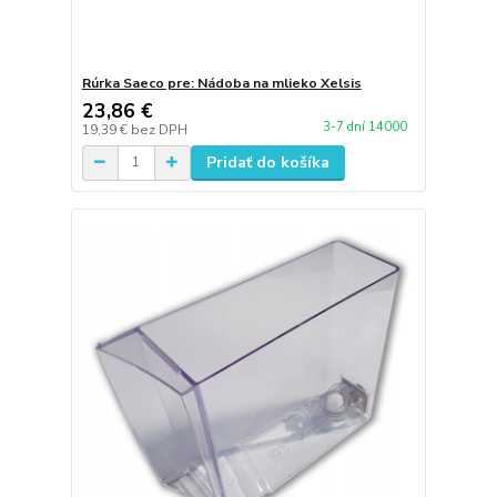
Rúrka Saeco pre: Nádoba na mlieko Xelsis
23,86 €
3-7 dní 14000
19,39 €
bez DPH
Pridať do košíka