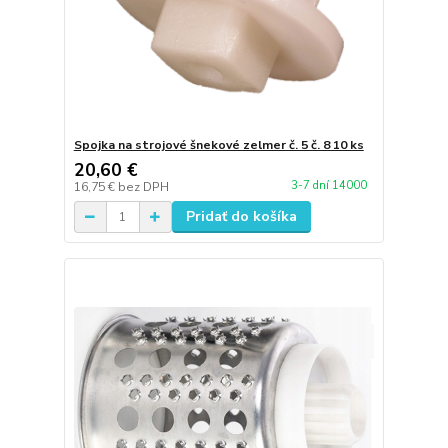
Spojka na strojové šnekové zelmer č. 5 č. 8 10 ks
20,60 €
3-7 dní 14000
16,75 €
bez DPH
Pridať do košíka