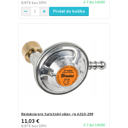
3-7 dní 14000
8,97 €
bez DPH
Pridať do košíka
Redukcia pre turistický válec, rg A310-299
11,03 €
3-7 dní 14000
8,97 €
bez DPH