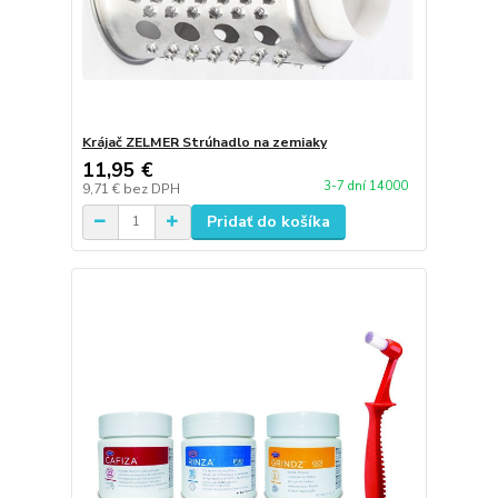
Krájač ZELMER Strúhadlo na zemiaky
11,95 €
3-7 dní 14000
9,71 €
bez DPH
Pridať do košíka