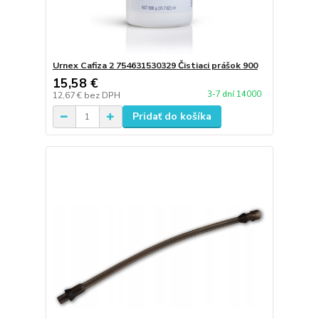
Urnex Cafiza 2 754631530329 Čistiaci prášok 900
15,58 €
3-7 dní 14000
12,67 €
bez DPH
Pridať do košíka