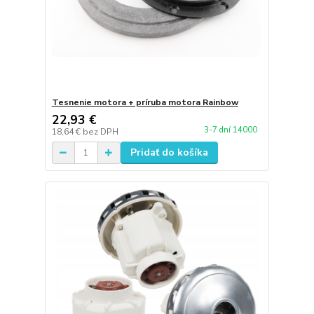
Tesnenie motora + príruba motora Rainbow
22,93 €
3-7 dní 14000
18,64 €
bez DPH
Pridať do košíka