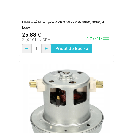
Uhlíkový filter pre AKPO WK-7 P-3050, 3060, 4
kusy
25,88 €
3-7 dní 14000
21,04 €
bez DPH
Pridať do košíka