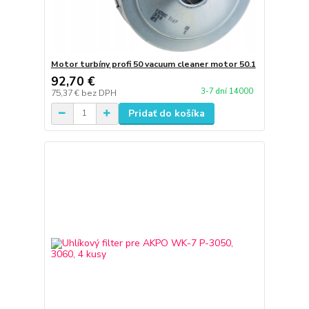
Motor turbíny profi 50 vacuum cleaner motor 50.1
92,70 €
3-7 dní 14000
75,37 €
bez DPH
Pridať do košíka