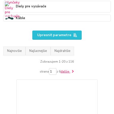
Diely pre vysávače
Káble
Upresniť parametre
Najnovšie
Najlacnejšie
Najdrahšie
Zobrazujem 1-20 z 116
strana
z 6
ďalšie