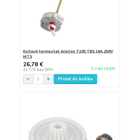
Kotlový termostat Ariston T105 TBS 16A 250V
MTS
26,78 €
3-7 dní 14000
21,77 €
bez DPH
Pridať do košíka