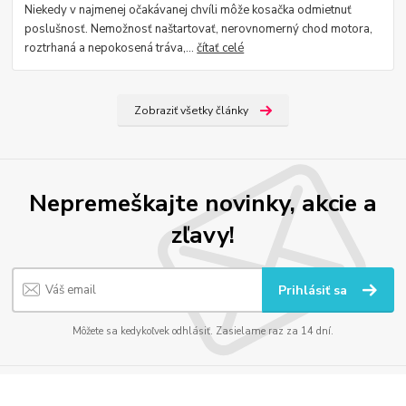
Niekedy v najmenej očakávanej chvíli môže kosačka odmietnuť
poslušnosť. Nemožnosť naštartovať, nerovnomerný chod motora,
roztrhaná a nepokosená tráva,...
čítať celé
Zobraziť všetky články
Nepremeškajte novinky, akcie a
zľavy!
Prihlásiť sa
Môžete sa kedykoľvek odhlásiť. Zasielame raz za 14 dní.