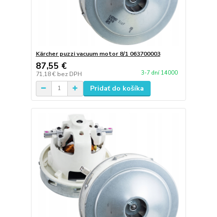
Kärcher puzzi vacuum motor 8/1 063700003
87,55 €
3-7 dní 14000
71,18 €
bez DPH
Pridať do košíka