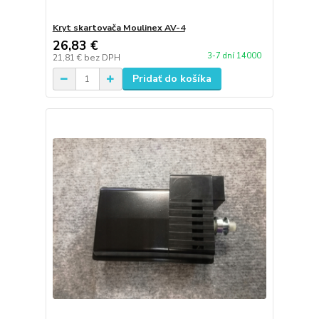
Kryt skartovača Moulinex AV-4
26,83 €
3-7 dní 14000
21,81 €
bez DPH
Pridať do košíka