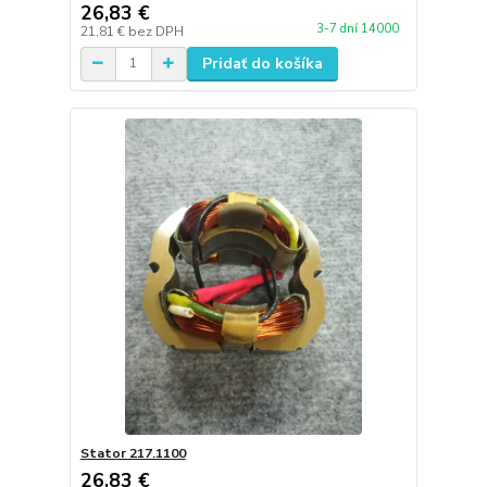
26,83 €
3-7 dní 14000
21,81 €
bez DPH
Pridať do košíka
Stator 217.1100
26,83 €