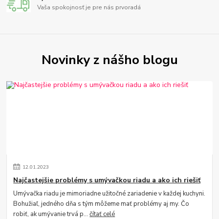
Vaša spokojnosť je pre nás prvoradá
Novinky z nášho blogu
12
.
01
.
2023
Najčastejšie problémy s umývačkou riadu a ako ich riešiť
Umývačka riadu je mimoriadne užitočné zariadenie v každej kuchyni.
Bohužiaľ, jedného dňa s tým môžeme mať problémy aj my. Čo
robiť, ak umývanie trvá p...
čítať celé