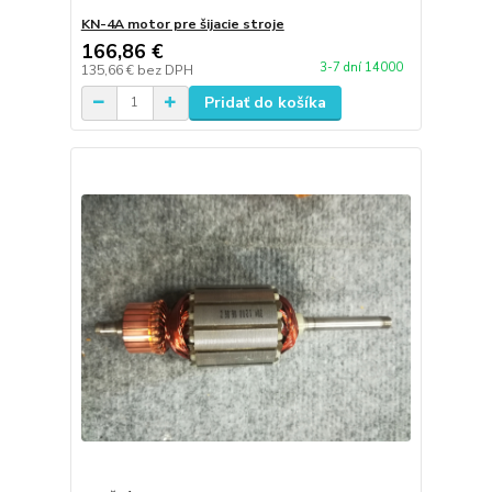
KN-4A motor pre šijacie stroje
166,86 €
3-7 dní 14000
135,66 €
bez DPH
Pridať do košíka