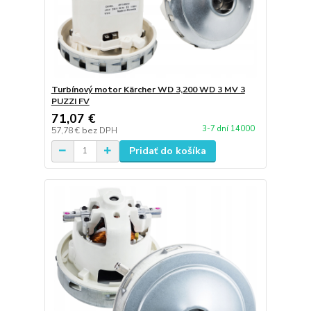
Turbínový motor Kärcher WD 3,200 WD 3 MV 3
PUZZI FV
71,07 €
3-7 dní 14000
57,78 €
bez DPH
Pridať do košíka