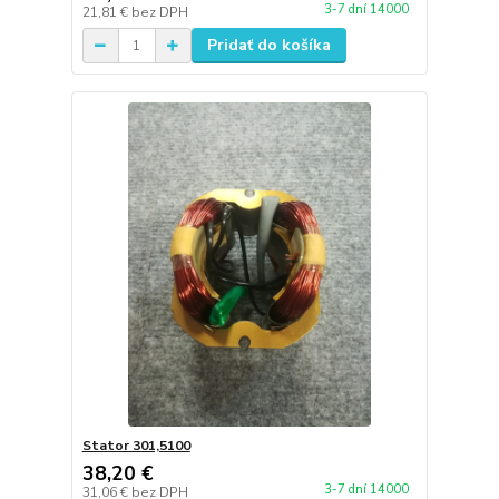
3-7 dní 14000
21,81 €
bez DPH
Pridať do košíka
Stator 301,5100
38,20 €
3-7 dní 14000
31,06 €
bez DPH