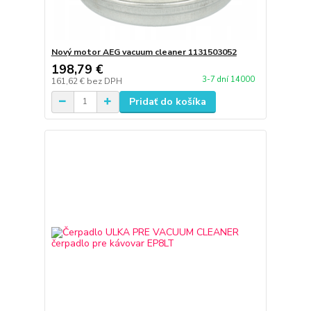
Nový motor AEG vacuum cleaner 1131503052
198,79 €
3-7 dní 14000
161,62 €
bez DPH
Pridať do košíka