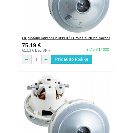
Originálny Kärcher puzzi 8 / 1C fvat turbine motor
75,19 €
3-7 dní 14000
61,13 €
bez DPH
Pridať do košíka