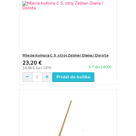
Mlecia komora č. 5, stroj Zelmer Diana / Dorota
23,20 €
3-7 dní 14000
18,86 €
bez DPH
Pridať do košíka