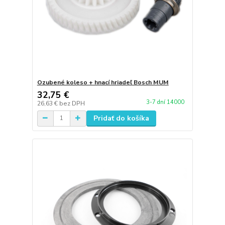
Ozubené koleso + hnací hriadeľ Bosch MUM
32,75 €
3-7 dní 14000
26,63 €
bez DPH
Pridať do košíka