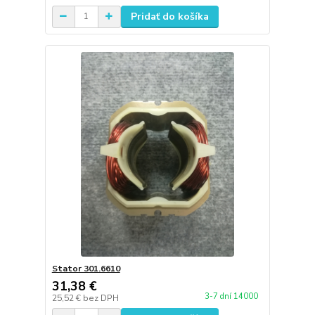
Pridať do košíka
Stator 301.6610
31,38 €
3-7 dní 14000
25,52 €
bez DPH