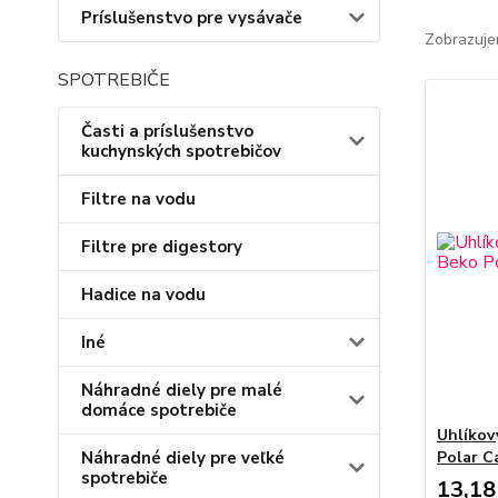
Príslušenstvo pre vysávače
Zobrazuje
SPOTREBIČE
Časti a príslušenstvo
kuchynských spotrebičov
Filtre na vodu
Filtre pre digestory
Hadice na vodu
Iné
Náhradné diely pre malé
domáce spotrebiče
Uhlíkov
Náhradné diely pre veľké
Polar 
spotrebiče
13,18