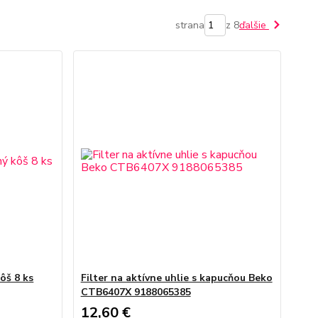
strana
z 8
ďalšie
ôš 8 ks
Filter na aktívne uhlie s kapucňou Beko
CTB6407X 9188065385
12,60 €