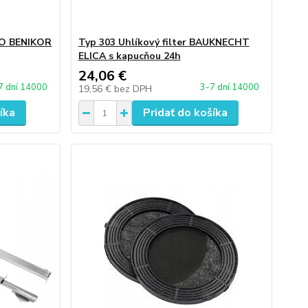
LO BENIKOR
Typ 303 Uhlíkový filter BAUKNECHT
ELICA s kapucňou 24h
24,06 €
7 dní 14000
3-7 dní 14000
19,56 €
bez DPH
íka
Pridať do košíka