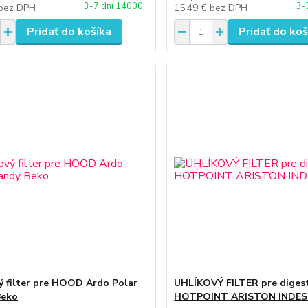
3-7 dní 14000
3-
bez DPH
15,49 €
bez DPH
Pridať do košíka
Pridať do koš
ý filter pre HOOD Ardo Polar
UHLÍKOVÝ FILTER pre diges
Beko
HOTPOINT ARISTON INDES