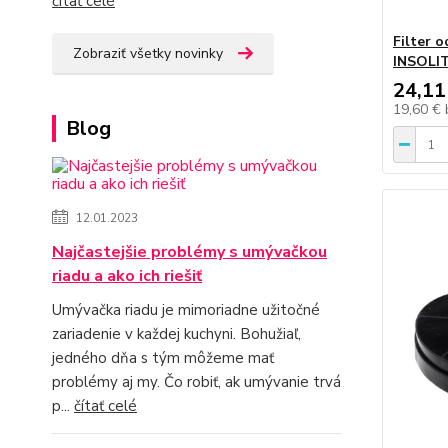
čítať celé
Filter 
Zobraziť všetky novinky
INSOLIT
24,11
19,60 €
Blog
12.01.2023
Najčastejšie problémy s umývačkou
riadu a ako ich riešiť
Umývačka riadu je mimoriadne užitočné
zariadenie v každej kuchyni. Bohužiaľ,
jedného dňa s tým môžeme mať
problémy aj my. Čo robiť, ak umývanie trvá
p...
čítať celé