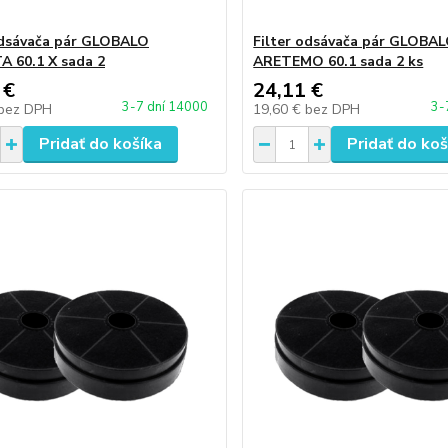
odsávača pár GLOBALO
Filter odsávača pár GLOBA
A 60.1 X sada 2
ARETEMO 60.1 sada 2 ks
 €
24,11 €
3-7 dní 14000
3-
bez DPH
19,60 €
bez DPH
Pridať do košíka
Pridať do koš