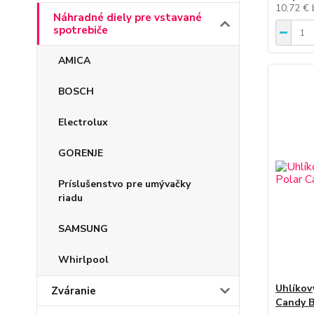
10,72 €
Náhradné diely pre vstavané
spotrebiče
AMICA
BOSCH
Electrolux
GORENJE
Príslušenstvo pre umývačky
riadu
SAMSUNG
Whirlpool
Uhlíkov
Zváranie
Candy 