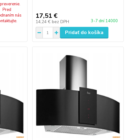
preverenie.
Pred
17,51 €
ednaním nás
ontaktujte.
3-7 dní 14000
14,24 €
bez DPH
Pridať do košíka