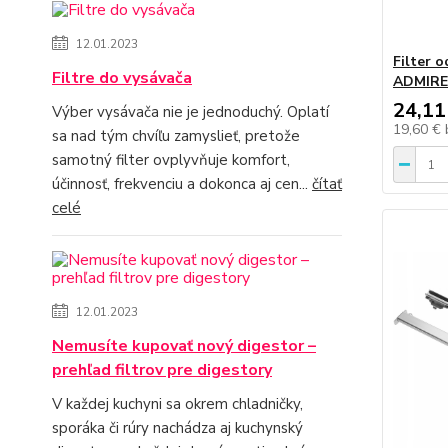
12.01.2023
Filter 
Filtre do vysávača
ADMIREN
24,11
Výber vysávača nie je jednoduchý. Oplatí
19,60 €
sa nad tým chvíľu zamyslieť, pretože
samotný filter ovplyvňuje komfort,
účinnosť, frekvenciu a dokonca aj cen...
čítať
celé
12.01.2023
Nemusíte kupovať nový digestor –
prehľad filtrov pre digestory
V každej kuchyni sa okrem chladničky,
sporáka či rúry nachádza aj kuchynský