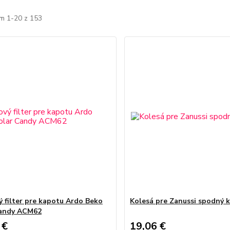
m 1-20 z 153
ý filter pre kapotu Ardo Beko
Kolesá pre Zanussi spodný k
Candy ACM62
 €
19,06 €