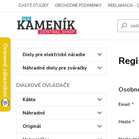
ČASTÉ OTÁZKY
OBCHODNÉ PODMIENKY
REKLAMÁCIA - 
Ocenené zákazníkmi
Diely pre elektrické náradie
Regi
Náhradné diely pre zváračky
DIAĽKOVÉ OVLÁDAČE
Osobné
Káble
Email
*
Náhradné
Heslo
*
Originál