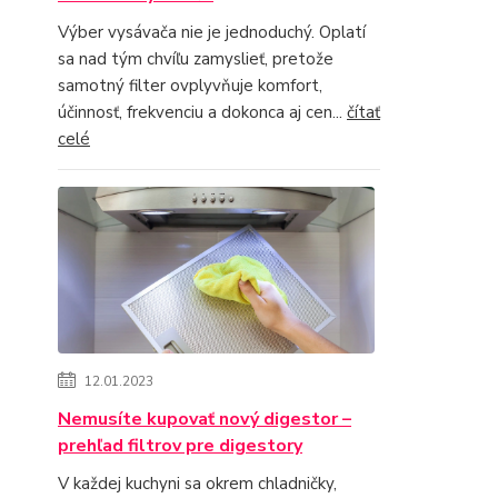
Výber vysávača nie je jednoduchý. Oplatí
sa nad tým chvíľu zamyslieť, pretože
samotný filter ovplyvňuje komfort,
účinnosť, frekvenciu a dokonca aj cen...
čítať
celé
12.01.2023
Nemusíte kupovať nový digestor –
prehľad filtrov pre digestory
V každej kuchyni sa okrem chladničky,