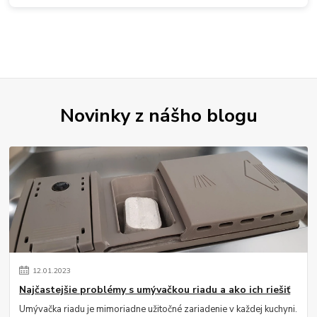
Novinky z nášho blogu
12
.
01
.
2023
Najčastejšie problémy s umývačkou riadu a ako ich riešiť
Umývačka riadu je mimoriadne užitočné zariadenie v každej kuchyni.