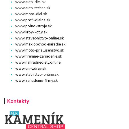
www.auto-diel.sk
www.auto-techna.sk
www.moto-diel.sk
www.profi-dielna.sk
www.polno-stroje.sk
www.krby-kotly.sk
www.stavebnictvo-online.sk
www.maxiobchod-naradie.sk
www.moto-prislusenstvo.sk
www.firemne-zariadenie.sk
www.nahradnediely.online
www.uni-zdrav.sk
www.zlatnictvo-online.sk
www.zariadenie-firmy.sk
Kontakty