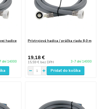
ovej hadice
Prístrojová hadica / práčka riadu 8,0 m
19,18 €
7 dní 14000
3-7 dní 14000
15,59 €
bez DPH
íka
Pridať do košíka