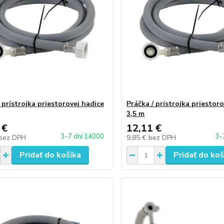
 prístrojka priestorovej hadice
Práčka / prístrojka priestor
3,5 m
 €
12,11 €
3-7 dní 14000
3-
bez DPH
9,85 €
bez DPH
Pridať do košíka
Pridať do koš