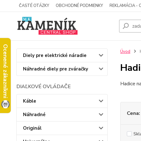
ČASTÉ OTÁZKY
OBCHODNÉ PODMIENKY
REKLAMÁCIA - 
Ocenené zákazníkmi
Úvod
H
Diely pre elektrické náradie
Hadi
Náhradné diely pre zváračky
Hadice n
DIAĽKOVÉ OVLÁDAČE
Káble
Cena:
Náhradné
Originál
Skl