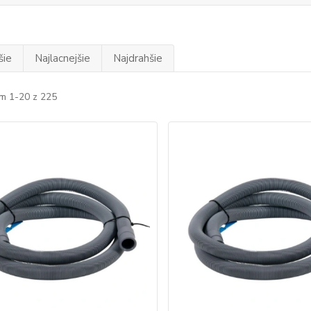
šie
Najlacnejšie
Najdrahšie
m 1-20 z 225