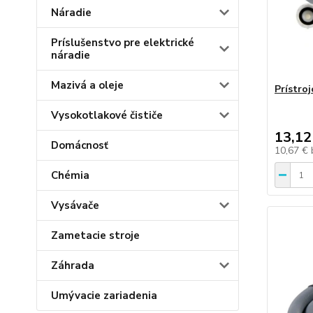
Náradie
Príslušenstvo pre elektrické
náradie
Mazivá a oleje
Prístroj
Vysokotlakové čističe
13,12
Domácnosť
10,67 €
Chémia
Vysávače
Zametacie stroje
Záhrada
Umývacie zariadenia