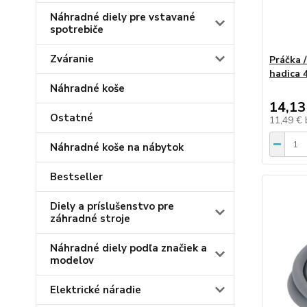
Náhradné diely pre vstavané
spotrebiče
Zváranie
Práčka 
hadica 
Náhradné koše
14,13
Ostatné
11,49 €
Náhradné koše na nábytok
Bestseller
Diely a príslušenstvo pre
záhradné stroje
Náhradné diely podľa značiek a
modelov
Elektrické náradie