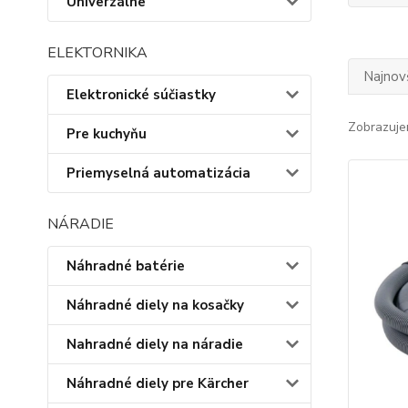
Univerzálne
ELEKTORNIKA
Najnov
Elektronické súčiastky
Zobrazuje
Pre kuchyňu
Priemyselná automatizácia
NÁRADIE
Náhradné batérie
Náhradné diely na kosačky
Nahradné diely na náradie
Náhradné diely pre Kärcher