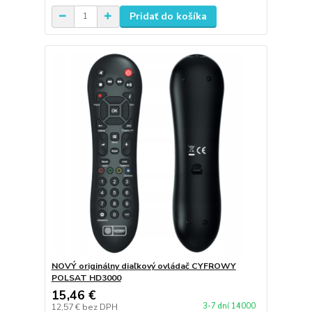
Pridať do košíka
NOVÝ originálny diaľkový ovládač CYFROWY
POLSAT HD3000
15,46 €
3-7 dní 14000
12,57 €
bez DPH