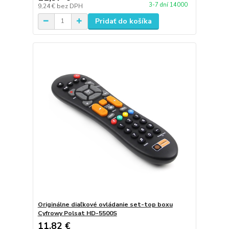
3-7 dní 14000
9,24 €
bez DPH
Pridať do košíka
Originálne diaľkové ovládanie set-top boxu
Cyfrowy Polsat HD-5500S
11,82 €