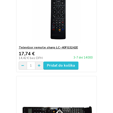
Televízor remote sharp LC-40FG3242E
17,74 €
3-7 dní 14000
14,42 €
bez DPH
Pridať do košíka