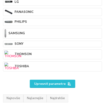
LG
PANASONIC
PHILIPS
SAMSUNG
SONY
THOMSON
TOSHIBA
Upresniť parametre
Najnovšie
Najlacnejšie
Najdrahšie