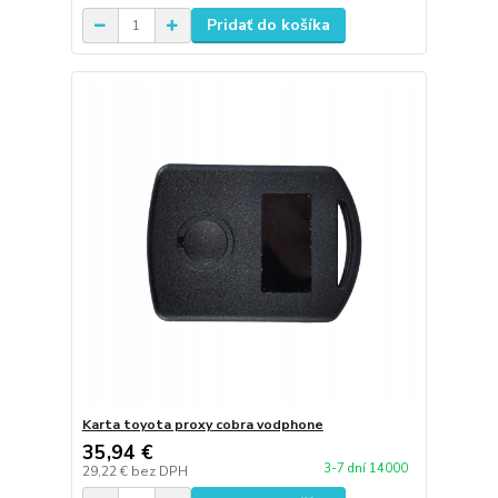
Pridať do košíka
Karta toyota proxy cobra vodphone
35,94 €
3-7 dní 14000
29,22 €
bez DPH