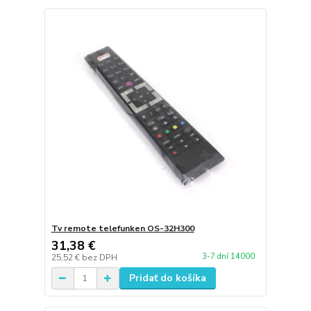
Tv remote telefunken OS-32H300
31,38 €
3-7 dní 14000
25,52 €
bez DPH
Pridať do košíka