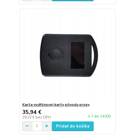
Karta vodfónovej karty pôvodu proxy
35,94 €
3-7 dní 14000
29,22 €
bez DPH
Pridať do košíka