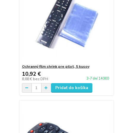
Ochranný film shrink pre pilot, 5 kusov
10,92 €
3-7 dní 14000
8,88 €
bez DPH
Pridať do košíka