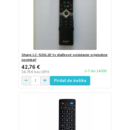
Sharp LC-52XL2E tv diaľkové ovládanie originálne
novinka!!
42,76 €
3-7 dní 14000
34,76 €
bez DPH
Pridať do košíka