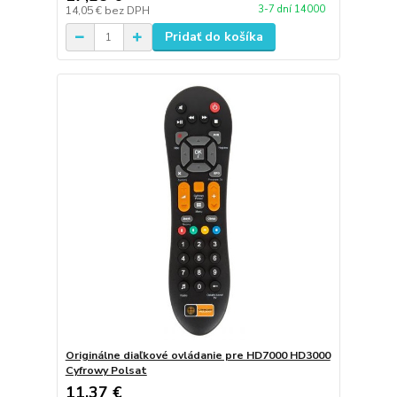
3-7 dní 14000
14,05 €
bez DPH
Pridať do košíka
Originálne diaľkové ovládanie pre HD7000 HD3000
Cyfrowy Polsat
11,37 €