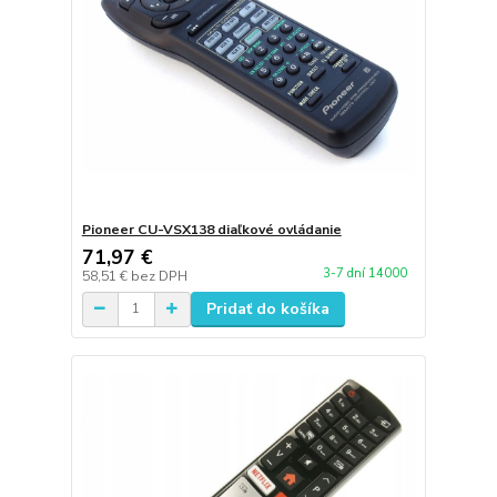
Pioneer CU-VSX138 diaľkové ovládanie
71,97 €
3-7 dní 14000
58,51 €
bez DPH
Pridať do košíka