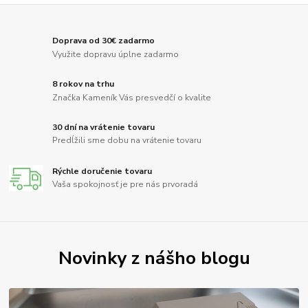
Doprava od 30€ zadarmo
Využite dopravu úplne zadarmo
8 rokov na trhu
Značka Kameník Vás presvedčí o kvalite
30 dní na vrátenie tovaru
Predĺžili sme dobu na vrátenie tovaru
Rýchle doručenie tovaru
Vaša spokojnosť je pre nás prvoradá
Novinky z nášho blogu