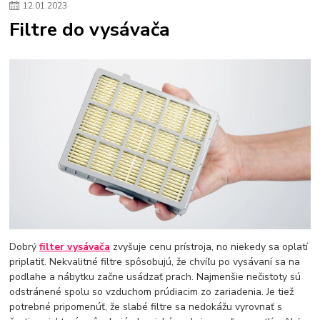
12
.
01
.
2023
Filtre do vysávača
Dobrý
filter vysávača
zvyšuje cenu prístroja, no niekedy sa oplatí
priplatiť. Nekvalitné filtre spôsobujú, že chvíľu po vysávaní sa na
podlahe a nábytku začne usádzať prach. Najmenšie nečistoty sú
odstránené spolu so vzduchom prúdiacim zo zariadenia. Je tiež
potrebné pripomenúť, že slabé filtre sa nedokážu vyrovnať s