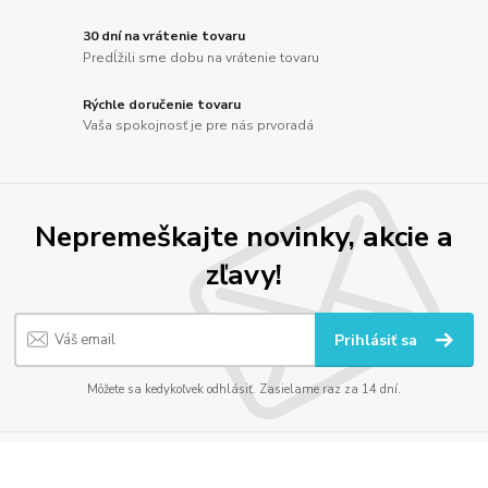
30 dní na vrátenie tovaru
Predĺžili sme dobu na vrátenie tovaru
Rýchle doručenie tovaru
Vaša spokojnosť je pre nás prvoradá
Nepremeškajte novinky, akcie a
zľavy!
Prihlásiť sa
Môžete sa kedykoľvek odhlásiť. Zasielame raz za 14 dní.