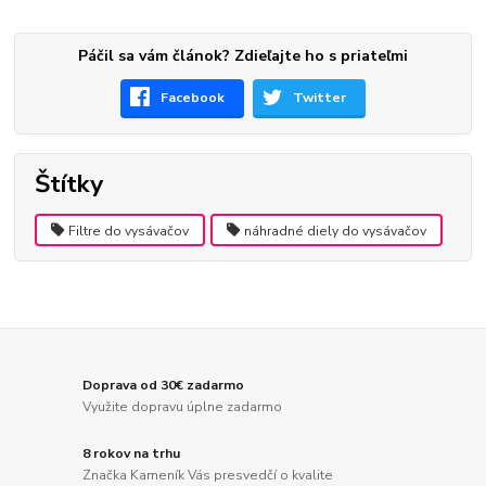
Páčil sa vám článok? Zdieľajte ho s priateľmi
Facebook
Twitter
Štítky
Filtre do vysávačov
náhradné diely do vysávačov
Doprava od 30€ zadarmo
Využite dopravu úplne zadarmo
8 rokov na trhu
Značka Kameník Vás presvedčí o kvalite