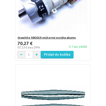
Graphite 58G019 vnútorná vozidla akumu
70,27 €
3-7 dní 14000
57,13 €
bez DPH
Pridať do košíka