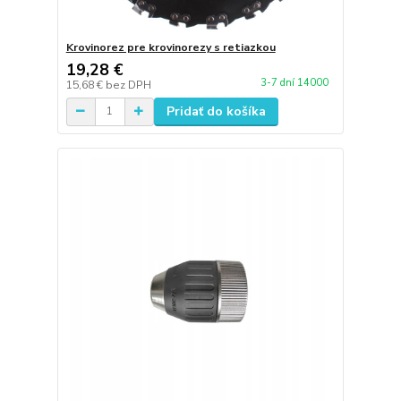
Krovinorez pre krovinorezy s retiazkou
19,28 €
3-7 dní 14000
15,68 €
bez DPH
Pridať do košíka