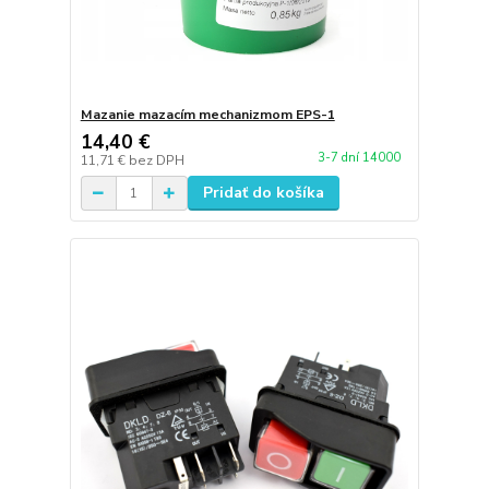
Mazanie mazacím mechanizmom EPS-1
14,40 €
3-7 dní 14000
11,71 €
bez DPH
Pridať do košíka