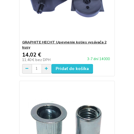
GRAPHITE HECHT Upevnenie kolies vysávača 2
kusy
14,02 €
3-7 dní 14000
11,40 €
bez DPH
Pridať do košíka