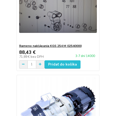
Rameno naklápania KGS 254 M 02540000
88,43 €
3-7 dní 14000
71,89 €
bez DPH
Pridať do košíka