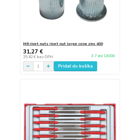
M6 rivet nuts rivet nut lorge cone zinc 400
31,27 €
3-7 dní 14000
25,42 €
bez DPH
Pridať do košíka