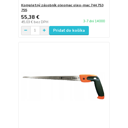
Kompletný zásobník oleomac oleo-mac 744 753
755
55,38 €
3-7 dní 14000
45,03 €
bez DPH
Pridať do košíka