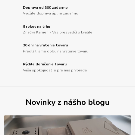
Doprava od 30€ zadarmo
Využite dopravu úplne zadarmo
8 rokov na trhu
Značka Kameník Vás presvedčí o kvalite
30 dní na vrátenie tovaru
Predĺžili sme dobu na vrátenie tovaru
Rýchle doručenie tovaru
Vaša spokojnosť je pre nás prvoradá
Novinky z nášho blogu