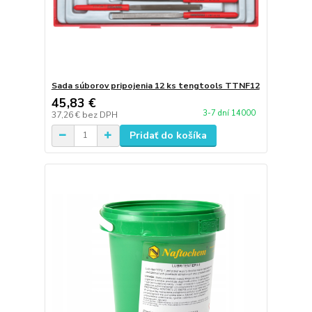
Sada súborov pripojenia 12 ks tengtools TTNF12
45,83 €
3-7 dní 14000
37,26 €
bez DPH
Pridať do košíka