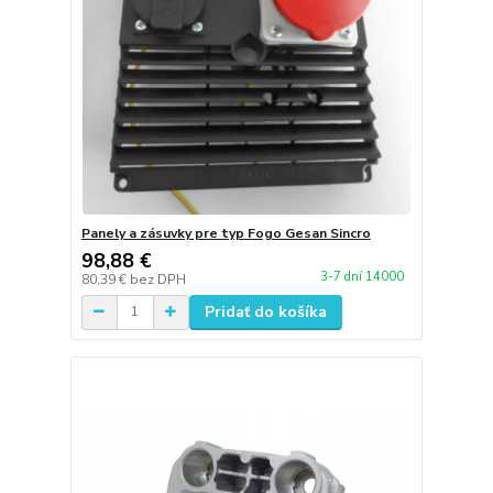
Panely a zásuvky pre typ Fogo Gesan Sincro
98,88 €
3-7 dní 14000
80,39 €
bez DPH
Pridať do košíka