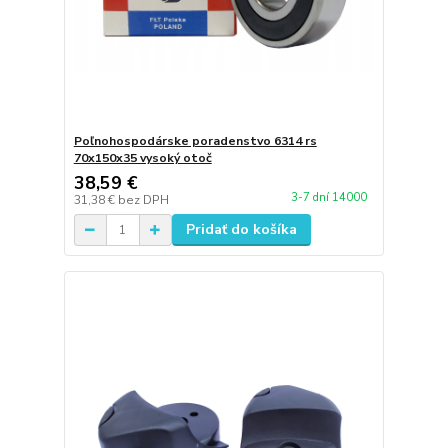
Poľnohospodárske poradenstvo 6314 rs
70x150x35 vysoký otoč
38,59 €
3-7 dní 14000
31,38 €
bez DPH
Pridať do košíka