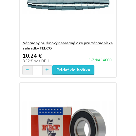
Náhradný pružinový náhradný 2 ks pre záhradnícke
záhradky FELCO
10,24 €
3-7 dní 14000
8,32 €
bez DPH
Pridať do košíka