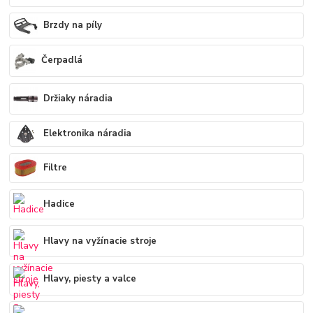
Brzdy na píly
Čerpadlá
Držiaky náradia
Elektronika náradia
Filtre
Hadice
Hlavy na vyžínacie stroje
Hlavy, piesty a valce