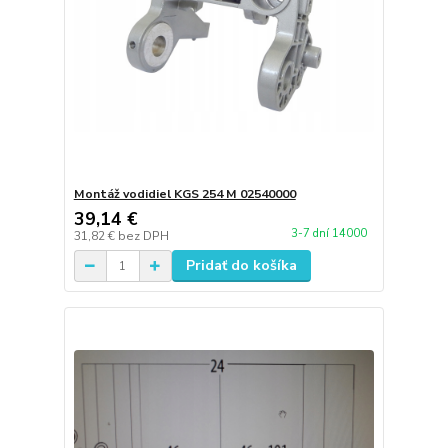
Montáž vodidiel KGS 254 M 02540000
39,14 €
3-7 dní 14000
31,82 €
bez DPH
Pridať do košíka