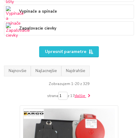
Vypínače a spínače
Zapaľovacie cievky
Upresniť parametre
Najnovšie
Najlacnejšie
Najdrahšie
Zobrazujem 1-20 z 329
strana
z 17
ďalšie