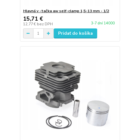
Hlavná v -tačka aw self-clamp 1,5-13 mm - 1/2
15,71 €
3-7 dní 14000
12,77 €
bez DPH
Pridať do košíka