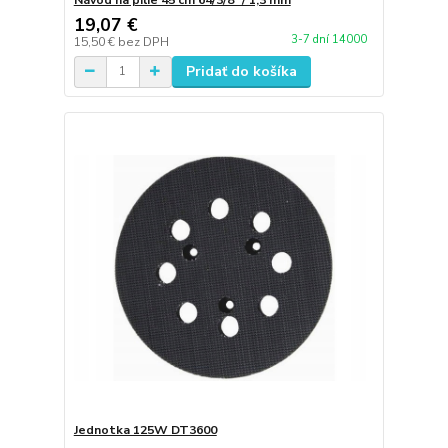
19,07 €
3-7 dní 14000
15,50 €
bez DPH
Pridať do košíka
Jednotka 125W DT3600