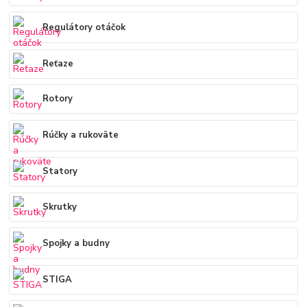
Regulátory otáčok
Reťaze
Rotory
Rúčky a rukoväte
Statory
Skrutky
Spojky a budny
STIGA