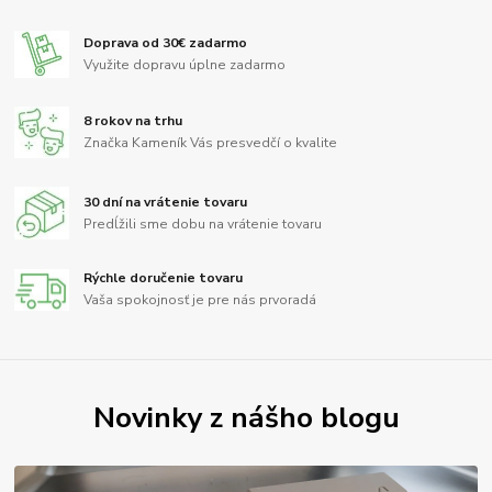
Doprava od 30€ zadarmo
Využite dopravu úplne zadarmo
8 rokov na trhu
Značka Kameník Vás presvedčí o kvalite
30 dní na vrátenie tovaru
Predĺžili sme dobu na vrátenie tovaru
Rýchle doručenie tovaru
Vaša spokojnosť je pre nás prvoradá
Novinky z nášho blogu