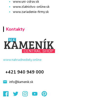
www.uni-zdrav.sk
www.zlatnictvo-online.sk
www.zariadenie-firmy.sk
Kontakty
www.nahradnediely.online
+421 940 949 000
info@kamenik.sk