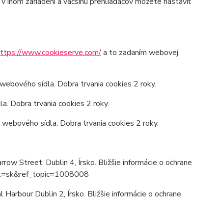
 inom zariadení a väčšinu prehliadačov môžete nastaviť
ttps://www.cookieserve.com/
a to zadaním webovej
 webového sídla. Dobra trvania cookies 2 roky.
a. Dobra trvania cookies 2 roky.
 webového sídla. Dobra trvania cookies 2 roky.
ow Street, Dublin 4, Írsko. Bližšie informácie o ochrane
?hl=sk&ref_topic=1008008
Harbour Dublin 2, Írsko. Bližšie informácie o ochrane