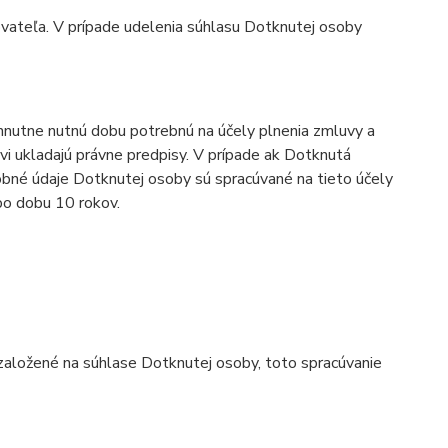
vateľa. V prípade udelenia súhlasu Dotknutej osoby
nutne nutnú dobu potrebnú na účely plnenia zmluvy a
vi ukladajú právne predpisy. V prípade ak Dotknutá
bné údaje Dotknutej osoby sú spracúvané na tieto účely
po dobu 10 rokov.
založené na súhlase Dotknutej osoby, toto spracúvanie