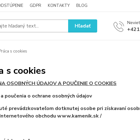
ODSTÚPENIE
GDPR
KONTAKTY
BLOG
Neviet
Hľadať
+421
ráca s cookies
a s cookies
A OSOBNÝCH ÚDAJOV A POUČENIE O COOKIES
 a poučenia o ochrane osobných údajov
té prevádzkovateľom dotknutej osobe pri získavaní osob
 Internetového obchodu www.kamenik.sk /