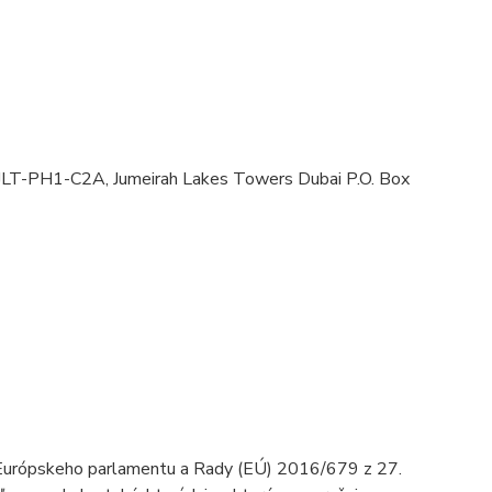
JLT-PH1-C2A, Jumeirah Lakes Towers Dubai P.O. Box
a Európskeho parlamentu a Rady (EÚ) 2016/679 z 27.