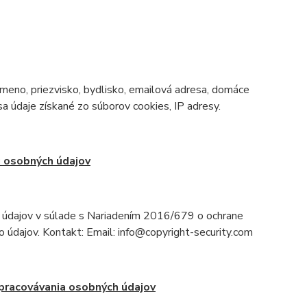
meno, priezvisko, bydlisko, emailová adresa, domáce
sa údaje získané zo súborov cookies, IP adresy.
 osobných údajov
údajov v súlade s Nariadením 2016/679 o ochrane
 údajov. Kontakt: Email: info@copyright-security.com
pracovávania osobných údajov