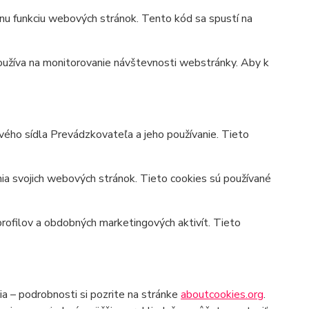
vnu funkciu webových stránok. Tento kód sa spustí na
používa na monitorovanie návštevnosti webstránky. Aby k
ého sídla Prevádzkovateľa a jeho používanie. Tieto
nia svojich webových stránok. Tieto cookies sú používané
rofilov a obdobných marketingových aktivít. Tieto
a – podrobnosti si pozrite na stránke
aboutcookies.org
.