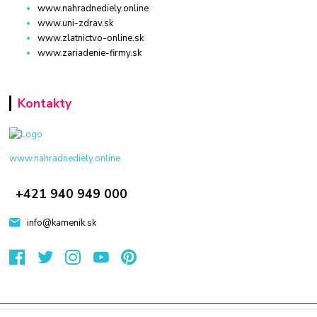
www.nahradnediely.online
www.uni-zdrav.sk
www.zlatnictvo-online.sk
www.zariadenie-firmy.sk
Kontakty
www.nahradnediely.online
+421 940 949 000
info@kamenik.sk