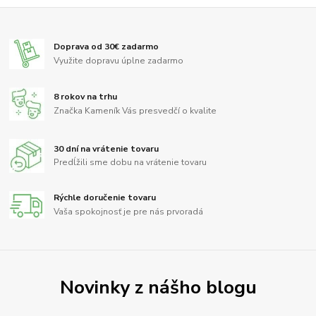
Doprava od 30€ zadarmo
Využite dopravu úplne zadarmo
8 rokov na trhu
Značka Kameník Vás presvedčí o kvalite
30 dní na vrátenie tovaru
Predĺžili sme dobu na vrátenie tovaru
Rýchle doručenie tovaru
Vaša spokojnosť je pre nás prvoradá
Novinky z nášho blogu