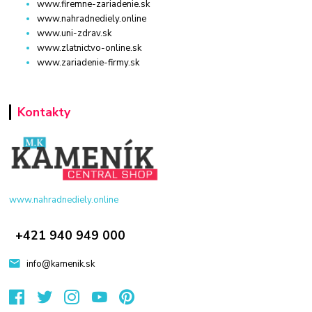
www.firemne-zariadenie.sk
www.nahradnediely.online
www.uni-zdrav.sk
www.zlatnictvo-online.sk
www.zariadenie-firmy.sk
Kontakty
www.nahradnediely.online
+421 940 949 000
info@kamenik.sk