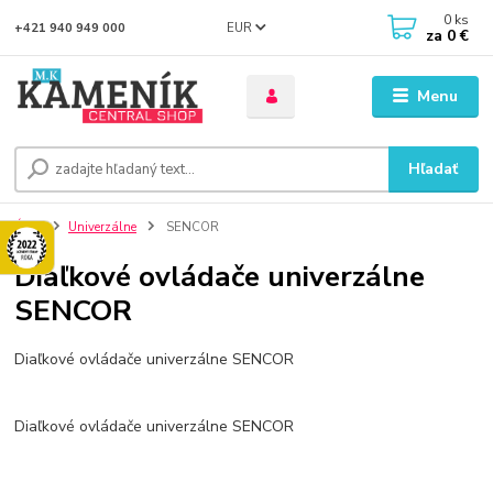
0
ks
EUR
+421 940 949 000
za
0 €
Menu
Hľadať
Úvod
Univerzálne
SENCOR
Diaľkové ovládače univerzálne
SENCOR
Diaľkové ovládače univerzálne SENCOR
Diaľkové ovládače univerzálne SENCOR