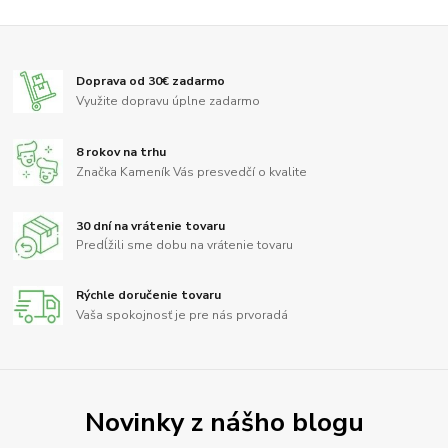
Doprava od 30€ zadarmo
Využite dopravu úplne zadarmo
8 rokov na trhu
Značka Kameník Vás presvedčí o kvalite
30 dní na vrátenie tovaru
Predĺžili sme dobu na vrátenie tovaru
Rýchle doručenie tovaru
Vaša spokojnosť je pre nás prvoradá
Novinky z nášho blogu