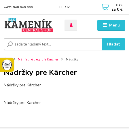
0
ks
EUR
+421 940 949 000
za
0 €
Menu
Hľadať
Úvod
Náhradné diely pre Kärcher
Nádržky
Nádržky pre Kärcher
Nádržky pre Kärcher
Nádržky pre Kärcher