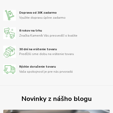
Doprava od 30€ zadarmo
Využite dopravu úplne zadarmo
8 rokov na trhu
Značka Kameník Vás presvedčí o kvalite
30 dní na vrátenie tovaru
Predĺžili sme dobu na vrátenie tovaru
Rýchle doručenie tovaru
Vaša spokojnosť je pre nás prvoradá
Novinky z nášho blogu