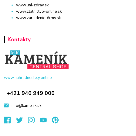
www.uni-zdrav.sk
www.zlatnictvo-online.sk
www.zariadenie-firmy.sk
Kontakty
www.nahradnediely.online
+421 940 949 000
info@kamenik.sk