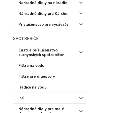
Nahradné diely na náradie
Náhradné diely pre Kärcher
Príslušenstvo pre vysávače
SPOTREBIČE
Časti a príslušenstvo
kuchynských spotrebičov
Filtre na vodu
Filtre pre digestory
Hadice na vodu
Iné
Náhradné diely pre malé