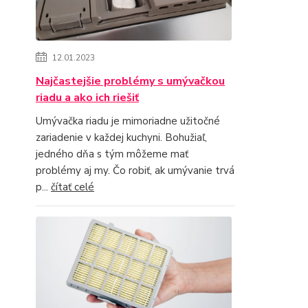
12.01.2023
Najčastejšie problémy s umývačkou
riadu a ako ich riešiť
Umývačka riadu je mimoriadne užitočné
zariadenie v každej kuchyni. Bohužiaľ,
jedného dňa s tým môžeme mať
problémy aj my. Čo robiť, ak umývanie trvá
p...
čítať celé