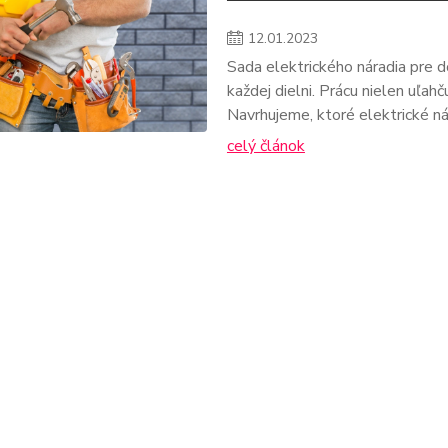
12
.
01
.
2023
Sada elektrického náradia pre 
každej dielni. Prácu nielen uľahču
Navrhujeme, ktoré elektrické ná
celý článok