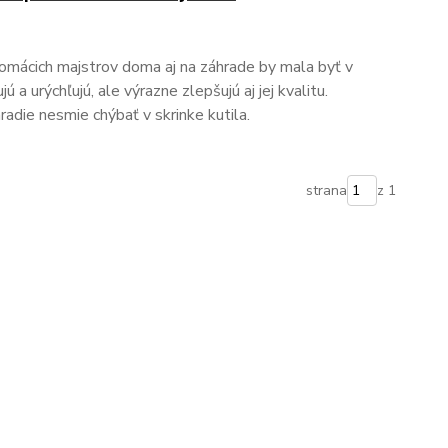
domácich majstrov doma aj na záhrade by mala byť v
jú a urýchľujú, ale výrazne zlepšujú aj jej kvalitu.
radie nesmie chýbať v skrinke kutila.
strana
z 1