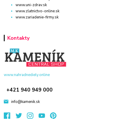
www.uni-zdrav.sk
www.zlatnictvo-online.sk
www.zariadenie-firmy.sk
Kontakty
www.nahradnediely.online
+421 940 949 000
info@kamenik.sk