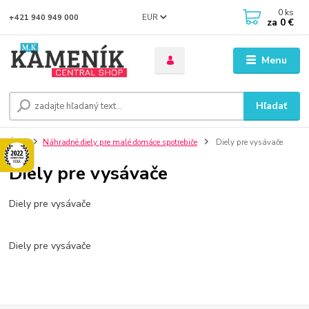
0
ks
EUR
+421 940 949 000
za
0 €
Menu
Hľadať
Úvod
Náhradné diely pre malé domáce spotrebiče
Diely pre vysávače
Diely pre vysávače
Diely pre vysávače
Diely pre vysávače