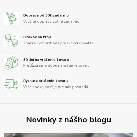
Doprava od 30€ zadarmo
Využite dopravu úplne zadarmo
8 rokov na trhu
Značka Kameník Vás presvedčí o kvalite
30 dní na vrátenie tovaru
Predĺžili sme dobu na vrátenie tovaru
Rýchle doručenie tovaru
Vaša spokojnosť je pre nás prvoradá
Novinky z nášho blogu