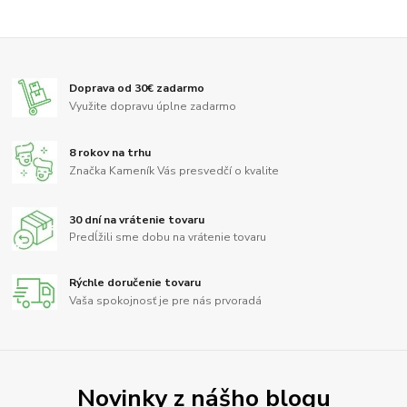
Doprava od 30€ zadarmo
Využite dopravu úplne zadarmo
8 rokov na trhu
Značka Kameník Vás presvedčí o kvalite
30 dní na vrátenie tovaru
Predĺžili sme dobu na vrátenie tovaru
Rýchle doručenie tovaru
Vaša spokojnosť je pre nás prvoradá
Novinky z nášho blogu