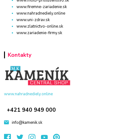
www.moto-prislusenstvo.sk
www.firemne-zariadenie.sk
www.nahradnediely.online
www.uni-zdrav.sk
www.zlatnictvo-online.sk
www.zariadenie-firmy.sk
Kontakty
www.nahradnediely.online
+421 940 949 000
info@kamenik.sk