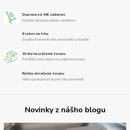
Doprava od 30€ zadarmo
Využite dopravu úplne zadarmo
8 rokov na trhu
Značka Kameník Vás presvedčí o kvalite
30 dní na vrátenie tovaru
Predĺžili sme dobu na vrátenie tovaru
Rýchle doručenie tovaru
Vaša spokojnosť je pre nás prvoradá
Novinky z nášho blogu