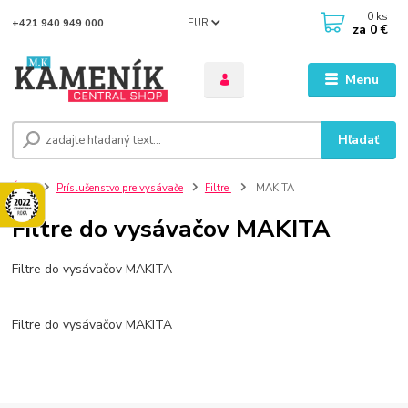
0
ks
EUR
+421 940 949 000
za
0 €
Menu
Hľadať
Úvod
Príslušenstvo pre vysávače
Filtre
MAKITA
Filtre do vysávačov MAKITA
Filtre do vysávačov MAKITA
Filtre do vysávačov MAKITA