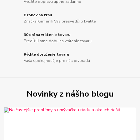
Využite dopravu úplne zadarmo
8 rokov na trhu
Značka Kameník Vás presvedčí o kvalite
30 dní na vrátenie tovaru
Predĺžili sme dobu na vrátenie tovaru
Rýchle doručenie tovaru
Vaša spokojnosť je pre nás prvoradá
Novinky z nášho blogu