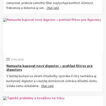
zamyslieť, pretože samotný filter ovplyvňuje komfort, účinnosť,
frekvenciu a dokonca aj cen...
čítať celé
12
.
01
.
2023
Nemusíte kupovať nový digestor – prehľad filtrov pre
digestory
V každej kuchyni sa okrem chladničky, sporáka či rúry nachádza aj
kuchynský digestor a v každej domácnosti zohráva dôležitú úlohu.
Vďaka nemu dokážeme...
čítať celé