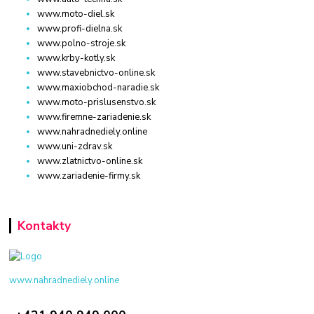
www.moto-diel.sk
www.profi-dielna.sk
www.polno-stroje.sk
www.krby-kotly.sk
www.stavebnictvo-online.sk
www.maxiobchod-naradie.sk
www.moto-prislusenstvo.sk
www.firemne-zariadenie.sk
www.nahradnediely.online
www.uni-zdrav.sk
www.zlatnictvo-online.sk
www.zariadenie-firmy.sk
Kontakty
www.nahradnediely.online