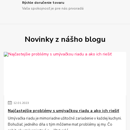
Rýchle doručenie tovaru
Vaša spokojnosť je pre nás prvoradá
Novinky z nášho blogu
12
.
01
.
2023
Najčastejšie problémy s umývačkou riadu a ako ich riešiť
Umývačka riadu je mimoriadne užitočné zariadenie v každej kuchyni.
Bohužiaľ, jedného dňa s tým môžeme mať problémy aj my. Čo