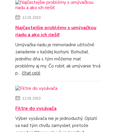
12.01.2023
Najčastejšie problémy s umývačkou
riadu a ako ich riešiť
Umývačka riadu je mimoriadne užitočné
zariadenie v každej kuchyni. Bohužiaľ,
jedného dňa s tým môžeme mať
problémy aj my. Čo robiť, ak umývanie trvá
p...
čítať celé
12.01.2023
Filtre do vysávača
Výber vysávača nie je jednoduchý. Oplatí
sa nad tým chvíľu zamyslieť, pretože