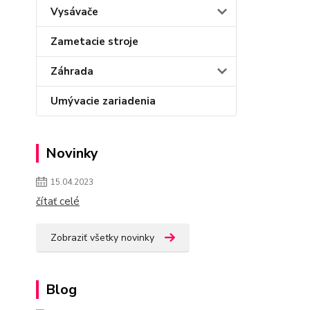
Vysávače
Zametacie stroje
Záhrada
Umývacie zariadenia
Novinky
15.04.2023
čítať celé
Zobraziť všetky novinky
Blog