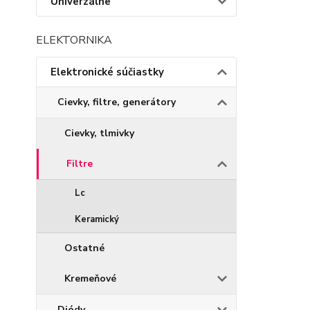
Univerzálne
ELEKTORNIKA
Elektronické súčiastky
Cievky, filtre, generátory
Cievky, tlmivky
Filtre
Lc
Keramický
Ostatné
Kremeňové
Diódy