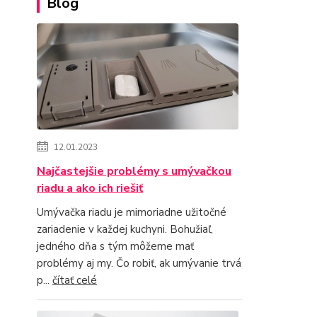
Blog
12.01.2023
Najčastejšie problémy s umývačkou
riadu a ako ich riešiť
Umývačka riadu je mimoriadne užitočné
zariadenie v každej kuchyni. Bohužiaľ,
jedného dňa s tým môžeme mať
problémy aj my. Čo robiť, ak umývanie trvá
p...
čítať celé