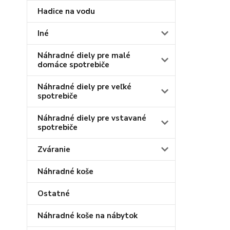
Hadice na vodu
Iné
Náhradné diely pre malé
domáce spotrebiče
Náhradné diely pre veľké
spotrebiče
Náhradné diely pre vstavané
spotrebiče
Zváranie
Náhradné koše
Ostatné
Náhradné koše na nábytok