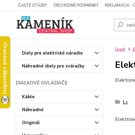
ČASTÉ OTÁZKY
OBCHODNÉ PODMIENKY
REKLAMÁCIA - 
Ocenené zákazníkmi
Úvod
E
Diely pre elektrické náradie
Elek
Náhradné diely pre zváračky
Elektroni
DIAĽKOVÉ OVLÁDAČE
Káble
Lc
Náhradné
Elektroni
Originál