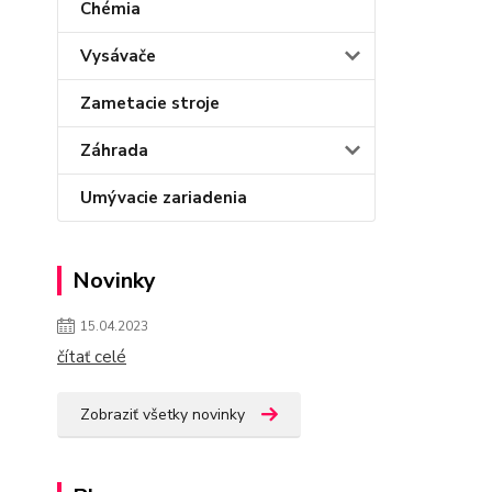
Chémia
Vysávače
Zametacie stroje
Záhrada
Umývacie zariadenia
Novinky
15.04.2023
čítať celé
Zobraziť všetky novinky