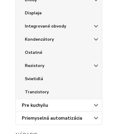
Displeje
Integrované obvody
Kondenzátory
Ostatné
Rezistory
Svietidlá
Tranzistory
Pre kuchyňu
Priemyselná automatizácia