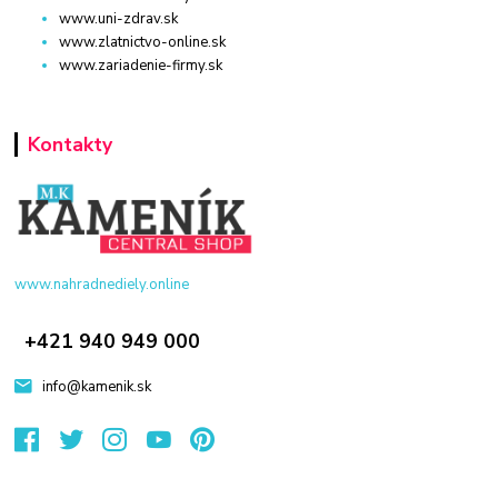
www.uni-zdrav.sk
www.zlatnictvo-online.sk
www.zariadenie-firmy.sk
Kontakty
www.nahradnediely.online
+421 940 949 000
info@kamenik.sk