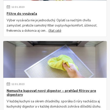
12
.
01
.
2023
Filtre do vysávača
Výber vysávača nie je jednoduchý. Oplatí sa nad tým chvíľu
zamyslieť, pretože samotný filter ovplyvňuje komfort, účinnosť,
frekvenciu a dokonca aj cen...
čítať celé
12
.
01
.
2023
Nemusíte kupovať nový digestor – prehľad filtrov pre
digestory
V každej kuchyni sa okrem chladničky, sporáka či rúry nachádza aj
kuchynský digestor a v každej domácnosti zohráva dôležitú úlohu.