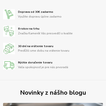
Doprava od 30€ zadarmo
Využite dopravu úplne zadarmo
8 rokov na trhu
Značka Kameník Vás presvedčí o kvalite
30 dní na vrátenie tovaru
Predĺžili sme dobu na vrátenie tovaru
Rýchle doručenie tovaru
Vaša spokojnosť je pre nás prvoradá
Novinky z nášho blogu