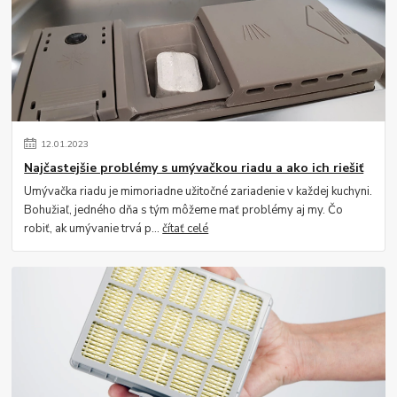
12
.
01
.
2023
Najčastejšie problémy s umývačkou riadu a ako ich riešiť
Umývačka riadu je mimoriadne užitočné zariadenie v každej kuchyni.
Bohužiaľ, jedného dňa s tým môžeme mať problémy aj my. Čo
robiť, ak umývanie trvá p...
čítať celé