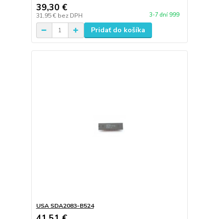
39,30 €
3-7 dní 999
31,95 €
bez DPH
Pridať do košíka
USA SDA2083-B524
41,51 €