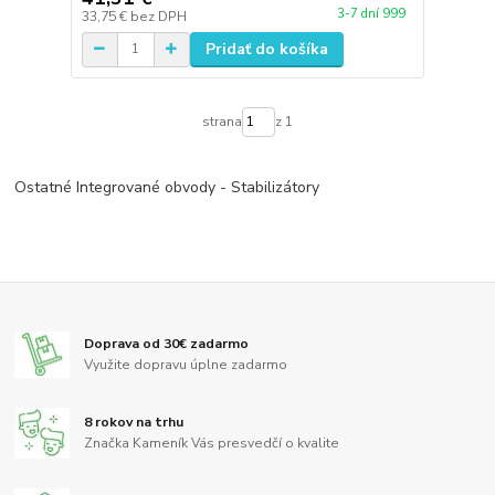
3-7 dní 999
33,75 €
bez DPH
Pridať do košíka
strana
z 1
Ostatné Integrované obvody - Stabilizátory
Doprava od 30€ zadarmo
Využite dopravu úplne zadarmo
8 rokov na trhu
Značka Kameník Vás presvedčí o kvalite