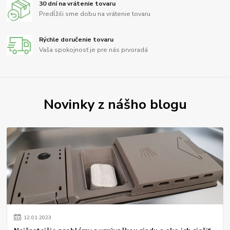
30 dní na vrátenie tovaru
Predĺžili sme dobu na vrátenie tovaru
Rýchle doručenie tovaru
Vaša spokojnosť je pre nás prvoradá
Novinky z nášho blogu
12
.
01
.
2023