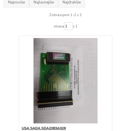
Najnovšie
Najlacnejšie
Najdrahšie
Zobrazujem 1-2 z 2
strana
z 1
USA SADA SDA2083A026