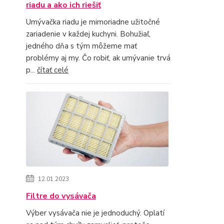
riadu a ako ich riešiť
Umývačka riadu je mimoriadne užitočné
zariadenie v každej kuchyni. Bohužiaľ,
jedného dňa s tým môžeme mať
problémy aj my. Čo robiť, ak umývanie trvá
p...
čítať celé
12.01.2023
Filtre do vysávača
Výber vysávača nie je jednoduchý. Oplatí