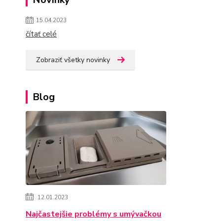
15.04.2023
čítať celé
Zobraziť všetky novinky
Blog
12.01.2023
Najčastejšie problémy s umývačkou