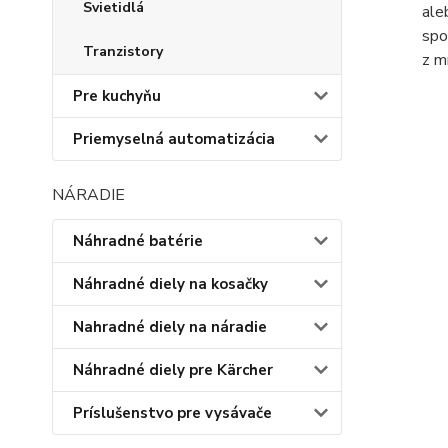
Svietidlá
ale
spo
Tranzistory
z m
Pre kuchyňu
Priemyselná automatizácia
NÁRADIE
Náhradné batérie
Náhradné diely na kosačky
Nahradné diely na náradie
Náhradné diely pre Kärcher
Príslušenstvo pre vysávače