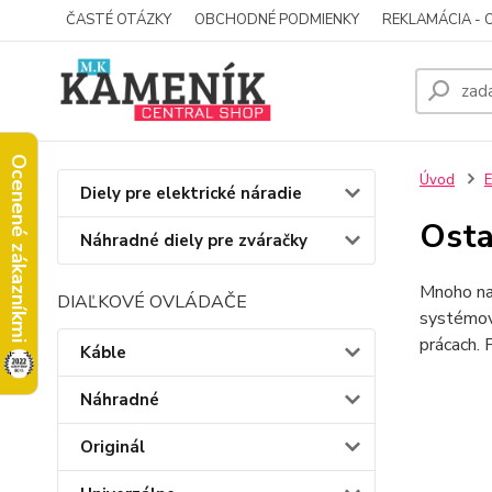
ČASTÉ OTÁZKY
OBCHODNÉ PODMIENKY
REKLAMÁCIA - 
Ocenené zákazníkmi
Úvod
E
Diely pre elektrické náradie
Osta
Náhradné diely pre zváračky
Mnoho nad
DIAĽKOVÉ OVLÁDAČE
systémov.
prácach. 
Káble
Náhradné
Originál