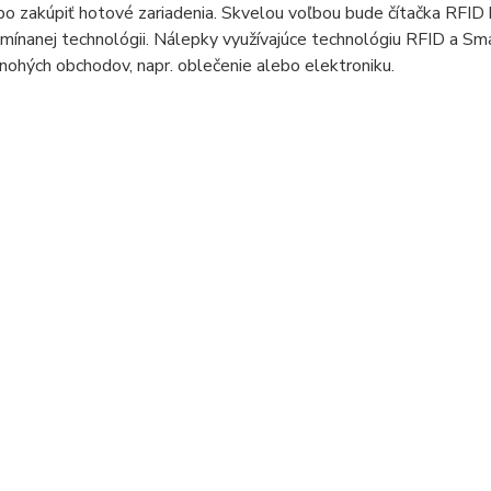
bo zakúpiť hotové zariadenia. Skvelou voľbou bude čítačka RFID k
mínanej technológii. Nálepky využívajúce technológiu RFID a
nohých obchodov, napr. oblečenie alebo elektroniku.