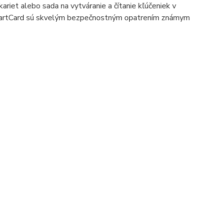
ariet alebo sada na vytváranie a čítanie kľúčeniek v
 SmartCard sú skvelým bezpečnostným opatrením známym