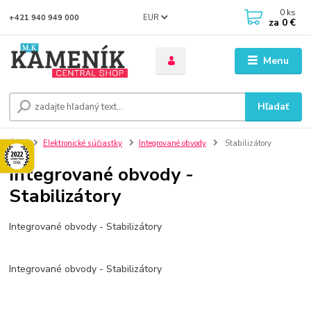
0
ks
EUR
+421 940 949 000
za
0 €
Menu
Hľadať
Úvod
Elektronické súčiastky
Integrované obvody
Stabilizátory
Integrované obvody -
Stabilizátory
Integrované obvody - Stabilizátory
Integrované obvody - Stabilizátory