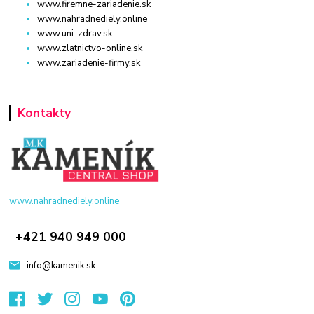
www.firemne-zariadenie.sk
www.nahradnediely.online
www.uni-zdrav.sk
www.zlatnictvo-online.sk
www.zariadenie-firmy.sk
Kontakty
www.nahradnediely.online
+421 940 949 000
info@kamenik.sk