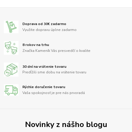
Doprava od 30€ zadarmo
Využite dopravu úplne zadarmo
8 rokov na trhu
Značka Kameník Vás presvedčí o kvalite
30 dní na vrátenie tovaru
Predĺžili sme dobu na vrátenie tovaru
Rýchle doručenie tovaru
Vaša spokojnosť je pre nás prvoradá
Novinky z nášho blogu