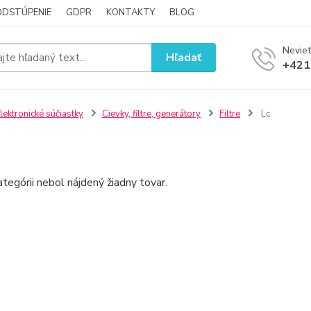
ODSTÚPENIE
GDPR
KONTAKTY
BLOG
Neviet
Hľadať
+421
lektronické súčiastky
Cievky, filtre, generátory
Filtre
Lc
ategórii nebol nájdený žiadny tovar.