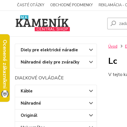
ČASTÉ OTÁZKY
OBCHODNÉ PODMIENKY
REKLAMÁCIA - 
Ocenené zákazníkmi
Úvod
E
Diely pre elektrické náradie
Lc
Náhradné diely pre zváračky
V tejto k
DIAĽKOVÉ OVLÁDAČE
Káble
Náhradné
Originál