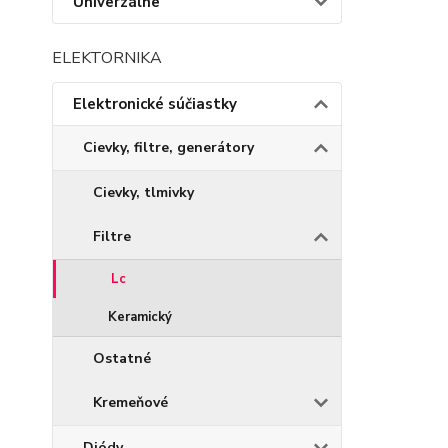
Univerzálne
ELEKTORNIKA
Elektronické súčiastky
Cievky, filtre, generátory
Cievky, tlmivky
Filtre
Lc
Keramický
Ostatné
Kremeňové
Diódy