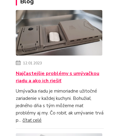
Blog
12.01.2023
Najčastejšie problémy s umývačkou
riadu a ako ich riešiť
Umývačka riadu je mimoriadne užitočné
zariadenie v každej kuchyni. Bohužiaľ,
jedného dňa s tým môžeme mať
problémy aj my. Čo robiť, ak umývanie trvá
p...
čítať celé