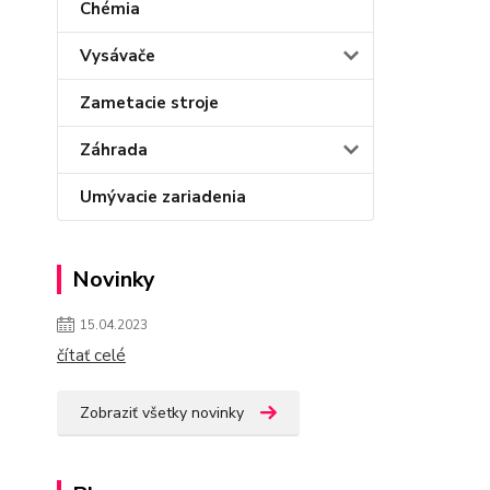
Chémia
Vysávače
Zametacie stroje
Záhrada
Umývacie zariadenia
Novinky
15.04.2023
čítať celé
Zobraziť všetky novinky