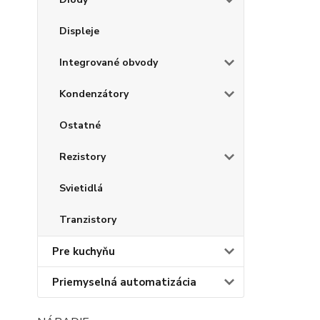
Displeje
Integrované obvody
Kondenzátory
Ostatné
Rezistory
Svietidlá
Tranzistory
Pre kuchyňu
Priemyselná automatizácia