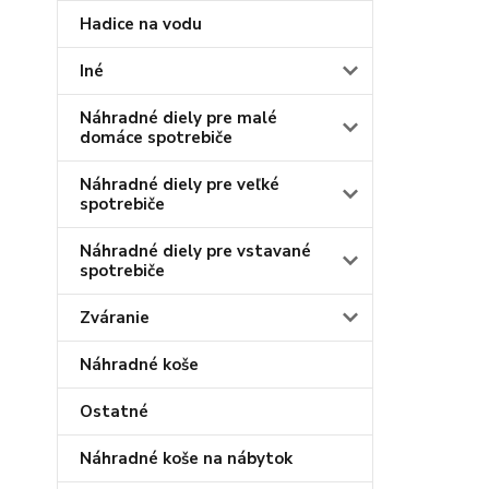
Hadice na vodu
Iné
Náhradné diely pre malé
domáce spotrebiče
Náhradné diely pre veľké
spotrebiče
Náhradné diely pre vstavané
spotrebiče
Zváranie
Náhradné koše
Ostatné
Náhradné koše na nábytok