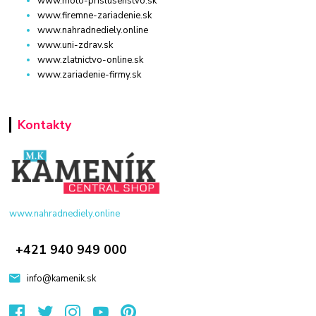
www.moto-prislusenstvo.sk
www.firemne-zariadenie.sk
www.nahradnediely.online
www.uni-zdrav.sk
www.zlatnictvo-online.sk
www.zariadenie-firmy.sk
Kontakty
www.nahradnediely.online
+421 940 949 000
info@kamenik.sk