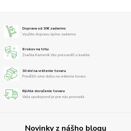
Doprava od 30€ zadarmo
Využite dopravu úplne zadarmo
8 rokov na trhu
Značka Kameník Vás presvedčí o kvalite
30 dní na vrátenie tovaru
Predĺžili sme dobu na vrátenie tovaru
Rýchle doručenie tovaru
Vaša spokojnosť je pre nás prvoradá
Novinky z nášho blogu