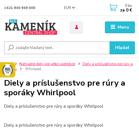
0
ks
EUR
+421 940 949 000
za
0 €
Menu
Hľadať
Úvod
Náhradné diely pre veľké spotrebiče
Diely a príslušenstvo pre rúry a
sporáky
Whirlpool
Diely a príslušenstvo pre rúry a
sporáky Whirlpool
Diely a príslušenstvo pre rúry a sporáky Whirlpool
Diely a príslušenstvo pre rúry a sporáky Whirlpool