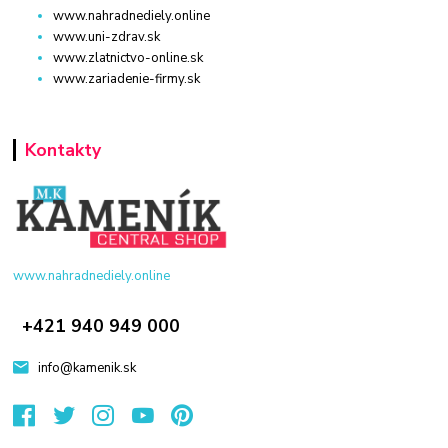
www.nahradnediely.online
www.uni-zdrav.sk
www.zlatnictvo-online.sk
www.zariadenie-firmy.sk
Kontakty
www.nahradnediely.online
+421 940 949 000
info@kamenik.sk