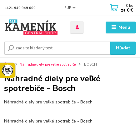
0
ks
EUR
+421 940 949 000
za
0 €
Menu
Hľadať
Úvod
Náhradné diely pre veľké spotrebiče
BOSCH
Náhradné diely pre veľké
spotrebiče - Bosch
Náhradné diely pre veľké spotrebiče - Bosch
Náhradné diely pre veľké spotrebiče - Bosch