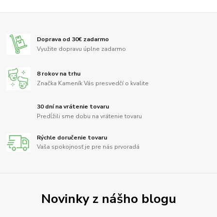
Doprava od 30€ zadarmo
Využite dopravu úplne zadarmo
8 rokov na trhu
Značka Kameník Vás presvedčí o kvalite
30 dní na vrátenie tovaru
Predĺžili sme dobu na vrátenie tovaru
Rýchle doručenie tovaru
Vaša spokojnosť je pre nás prvoradá
Novinky z nášho blogu