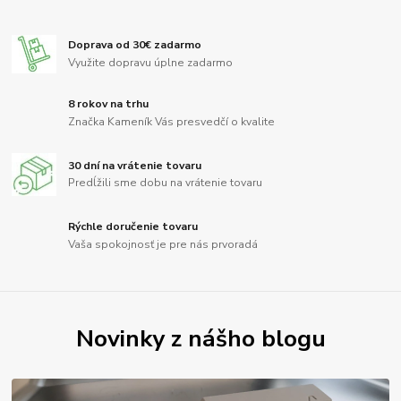
Doprava od 30€ zadarmo
Využite dopravu úplne zadarmo
8 rokov na trhu
Značka Kameník Vás presvedčí o kvalite
30 dní na vrátenie tovaru
Predĺžili sme dobu na vrátenie tovaru
Rýchle doručenie tovaru
Vaša spokojnosť je pre nás prvoradá
Novinky z nášho blogu