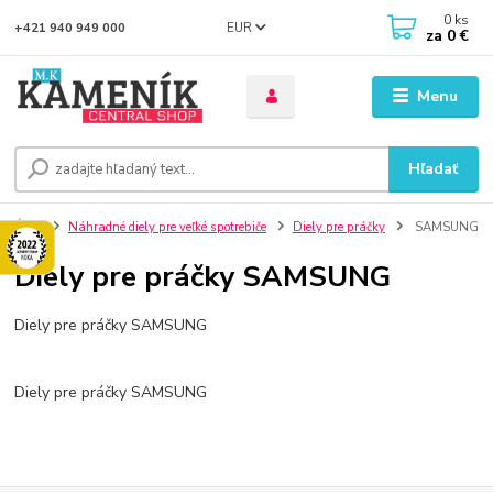
0
ks
EUR
+421 940 949 000
za
0 €
Menu
Hľadať
Úvod
Náhradné diely pre veľké spotrebiče
Diely pre práčky
SAMSUNG
Diely pre práčky SAMSUNG
Diely pre práčky SAMSUNG
Diely pre práčky SAMSUNG