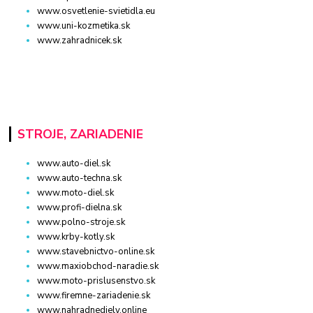
www.osvetlenie-svietidla.eu
www.uni-kozmetika.sk
www.zahradnicek.sk
STROJE, ZARIADENIE
www.auto-diel.sk
www.auto-techna.sk
www.moto-diel.sk
www.profi-dielna.sk
www.polno-stroje.sk
www.krby-kotly.sk
www.stavebnictvo-online.sk
www.maxiobchod-naradie.sk
www.moto-prislusenstvo.sk
www.firemne-zariadenie.sk
www.nahradnediely.online