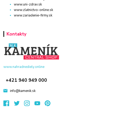
www.uni-zdrav.sk
www.zlatnictvo-online.sk
www.zariadenie-firmy.sk
Kontakty
www.nahradnediely.online
+421 940 949 000
info@kamenik.sk