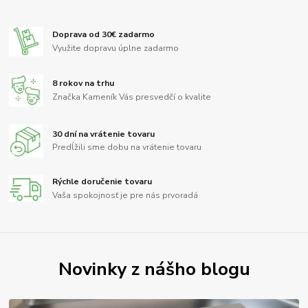
Doprava od 30€ zadarmo
Využite dopravu úplne zadarmo
8 rokov na trhu
Značka Kameník Vás presvedčí o kvalite
30 dní na vrátenie tovaru
Predĺžili sme dobu na vrátenie tovaru
Rýchle doručenie tovaru
Vaša spokojnosť je pre nás prvoradá
Novinky z nášho blogu