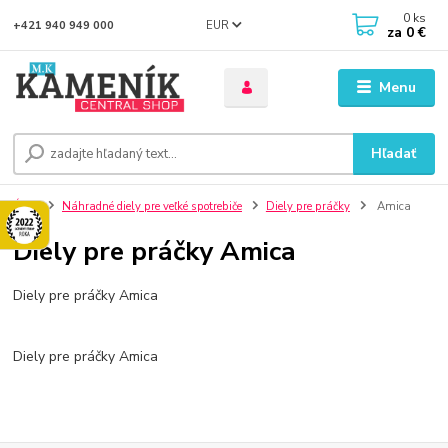
0
ks
EUR
+421 940 949 000
za
0 €
Menu
Hľadať
Úvod
Náhradné diely pre veľké spotrebiče
Diely pre práčky
Amica
Diely pre práčky Amica
Diely pre práčky Amica
Diely pre práčky Amica