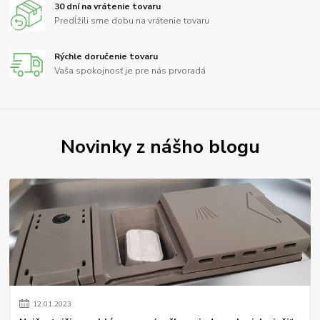
30 dní na vrátenie tovaru
Predĺžili sme dobu na vrátenie tovaru
Rýchle doručenie tovaru
Vaša spokojnosť je pre nás prvoradá
Novinky z nášho blogu
12
.
01
.
2023