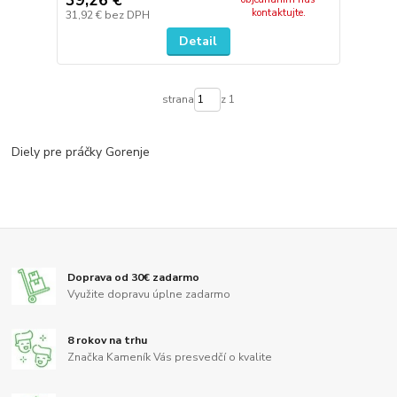
kontaktujte.
31,92 €
bez DPH
Detail
strana
z 1
Diely pre práčky Gorenje
Doprava od 30€ zadarmo
Využite dopravu úplne zadarmo
8 rokov na trhu
Značka Kameník Vás presvedčí o kvalite