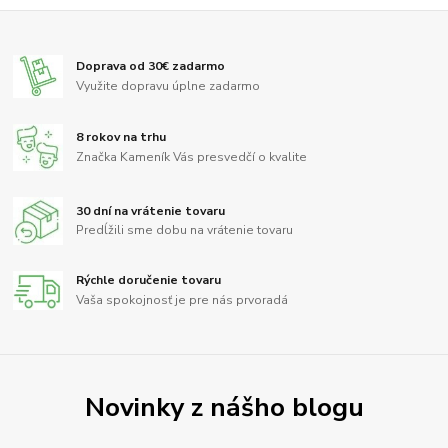
Doprava od 30€ zadarmo
Využite dopravu úplne zadarmo
8 rokov na trhu
Značka Kameník Vás presvedčí o kvalite
30 dní na vrátenie tovaru
Predĺžili sme dobu na vrátenie tovaru
Rýchle doručenie tovaru
Vaša spokojnosť je pre nás prvoradá
Novinky z nášho blogu