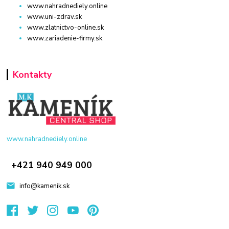
www.nahradnediely.online
www.uni-zdrav.sk
www.zlatnictvo-online.sk
www.zariadenie-firmy.sk
Kontakty
www.nahradnediely.online
+421 940 949 000
info@kamenik.sk