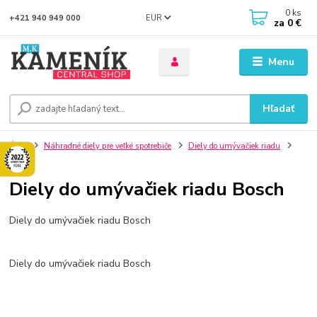
0
ks
EUR
+421 940 949 000
za
0 €
Menu
Hľadať
Úvod
Náhradné diely pre veľké spotrebiče
Diely do umývačiek riadu
Bosch
Diely do umývačiek riadu Bosch
Diely do umývačiek riadu Bosch
Diely do umývačiek riadu Bosch