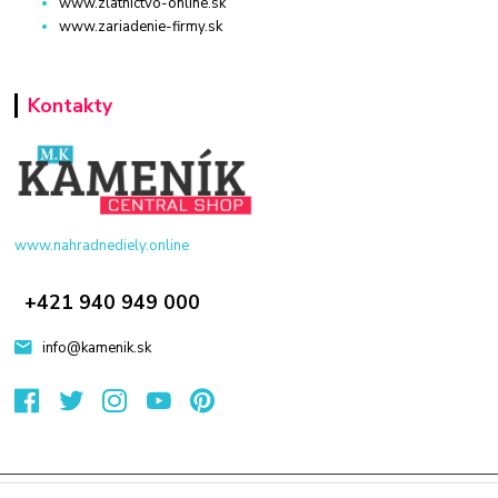
www.zlatnictvo-online.sk
www.zariadenie-firmy.sk
Kontakty
www.nahradnediely.online
+421 940 949 000
info@kamenik.sk