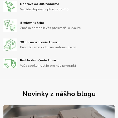
Doprava od 30€ zadarmo
Využite dopravu úplne zadarmo
8 rokov na trhu
Značka Kameník Vás presvedčí o kvalite
30 dní na vrátenie tovaru
Predĺžili sme dobu na vrátenie tovaru
Rýchle doručenie tovaru
Vaša spokojnosť je pre nás prvoradá
Novinky z nášho blogu