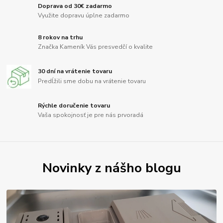
Doprava od 30€ zadarmo
Využite dopravu úplne zadarmo
8 rokov na trhu
Značka Kameník Vás presvedčí o kvalite
30 dní na vrátenie tovaru
Predĺžili sme dobu na vrátenie tovaru
Rýchle doručenie tovaru
Vaša spokojnosť je pre nás prvoradá
Novinky z nášho blogu