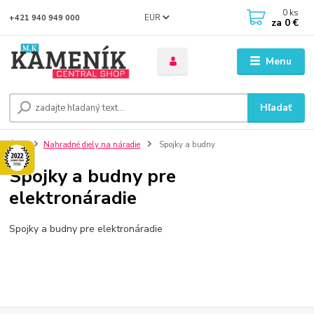
0
ks
EUR
+421 940 949 000
za
0 €
Menu
Hľadať
Úvod
Nahradné diely na náradie
Spojky a budny
Spojky a budny pre
elektronáradie
Spojky a budny pre elektronáradie