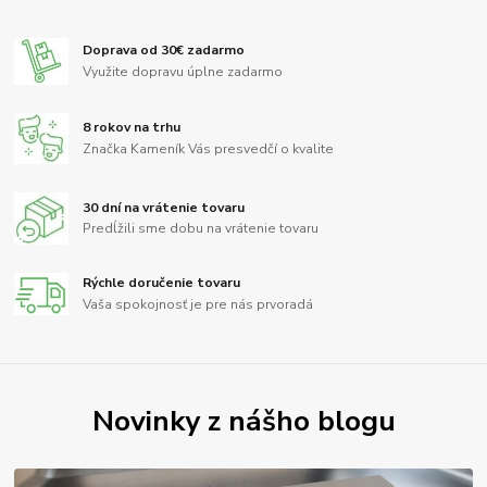
Doprava od 30€ zadarmo
Využite dopravu úplne zadarmo
8 rokov na trhu
Značka Kameník Vás presvedčí o kvalite
30 dní na vrátenie tovaru
Predĺžili sme dobu na vrátenie tovaru
Rýchle doručenie tovaru
Vaša spokojnosť je pre nás prvoradá
Novinky z nášho blogu