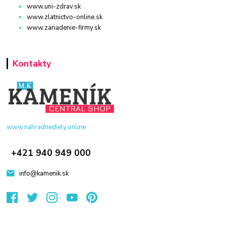
www.uni-zdrav.sk
www.zlatnictvo-online.sk
www.zariadenie-firmy.sk
Kontakty
www.nahradnediely.online
+421 940 949 000
info@kamenik.sk