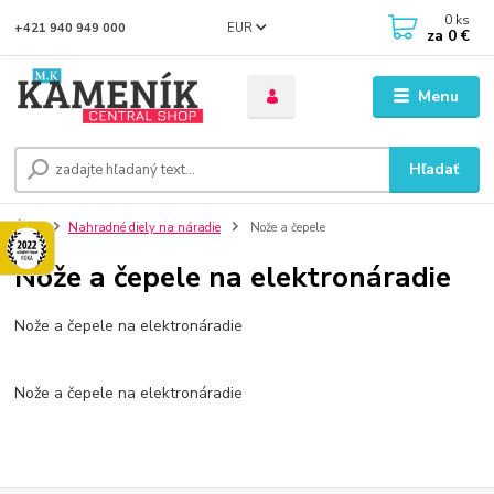
0
ks
EUR
+421 940 949 000
za
0 €
Menu
Hľadať
Úvod
Nahradné diely na náradie
Nože a čepele
Nože a čepele na elektronáradie
Nože a čepele na elektronáradie
Nože a čepele na elektronáradie