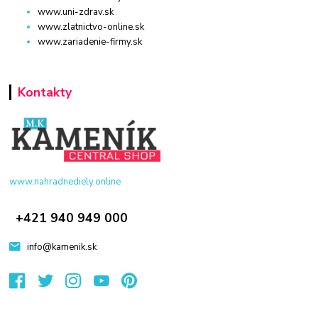
www.uni-zdrav.sk
www.zlatnictvo-online.sk
www.zariadenie-firmy.sk
Kontakty
www.nahradnediely.online
+421 940 949 000
info@kamenik.sk