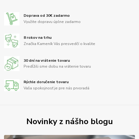
Doprava od 30€ zadarmo
Využite dopravu úplne zadarmo
8 rokov na trhu
Značka Kameník Vás presvedčí o kvalite
30 dní na vrátenie tovaru
Predĺžili sme dobu na vrátenie tovaru
Rýchle doručenie tovaru
Vaša spokojnosť je pre nás prvoradá
Novinky z nášho blogu