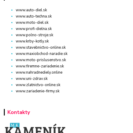
www.auto-diel.sk
www.auto-techna.sk
www.moto-diel.sk
www.profi-dielna.sk
www.polno-stroje.sk
www.krby-kotly.sk
www.stavebnictvo-online.sk
www.maxiobchod-naradie.sk
www.moto-prislusenstvo.sk
www.firemne-zariadenie.sk
www.nahradnediely.online
www.uni-zdrav.sk
www.zlatnictvo-online.sk
www.zariadenie-firmy.sk
Kontakty