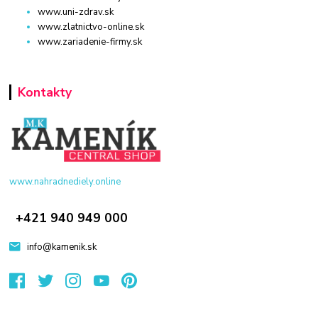
www.uni-zdrav.sk
www.zlatnictvo-online.sk
www.zariadenie-firmy.sk
Kontakty
www.nahradnediely.online
+421 940 949 000
info@kamenik.sk