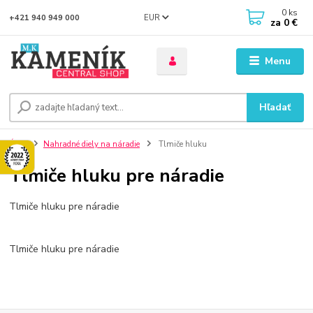
0
ks
EUR
+421 940 949 000
za
0 €
Menu
Hľadať
Úvod
Nahradné diely na náradie
Tlmiče hluku
Tlmiče hluku pre náradie
Tlmiče hluku pre náradie
Tlmiče hluku pre náradie