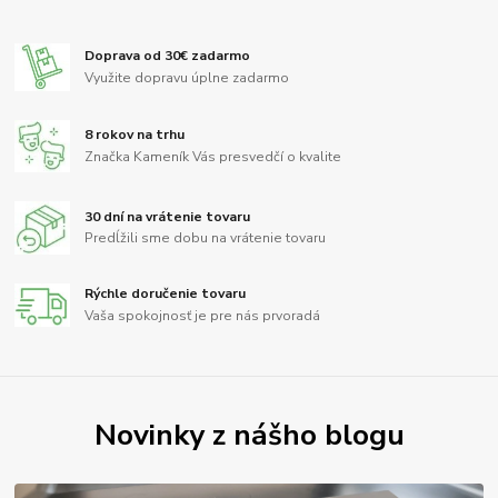
Doprava od 30€ zadarmo
Využite dopravu úplne zadarmo
8 rokov na trhu
Značka Kameník Vás presvedčí o kvalite
30 dní na vrátenie tovaru
Predĺžili sme dobu na vrátenie tovaru
Rýchle doručenie tovaru
Vaša spokojnosť je pre nás prvoradá
Novinky z nášho blogu