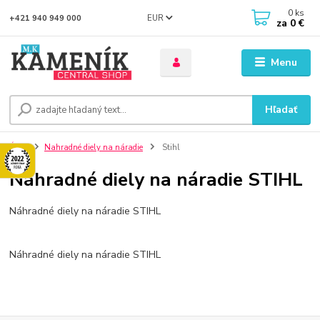
0
ks
EUR
+421 940 949 000
za
0 €
Menu
Hľadať
Úvod
Nahradné diely na náradie
Stihl
Náhradné diely na náradie STIHL
Náhradné diely na náradie STIHL
Náhradné diely na náradie STIHL