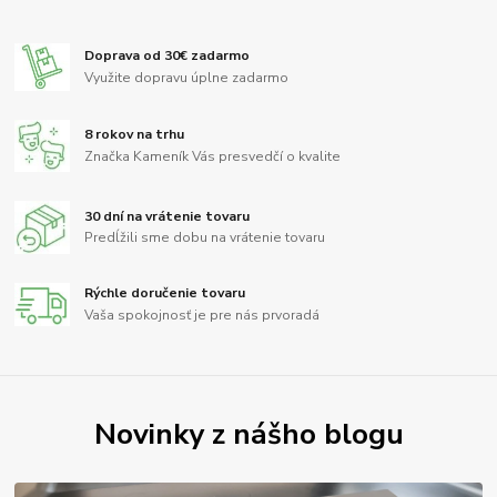
Doprava od 30€ zadarmo
Využite dopravu úplne zadarmo
8 rokov na trhu
Značka Kameník Vás presvedčí o kvalite
30 dní na vrátenie tovaru
Predĺžili sme dobu na vrátenie tovaru
Rýchle doručenie tovaru
Vaša spokojnosť je pre nás prvoradá
Novinky z nášho blogu