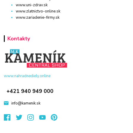
www.uni-zdrav.sk
www.zlatnictvo-online.sk
www.zariadenie-firmy.sk
Kontakty
www.nahradnediely.online
+421 940 949 000
info@kamenik.sk