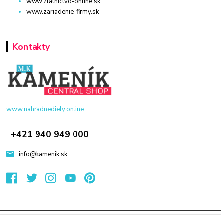
www.zlatnictvo-online.sk
www.zariadenie-firmy.sk
Kontakty
www.nahradnediely.online
+421 940 949 000
info@kamenik.sk