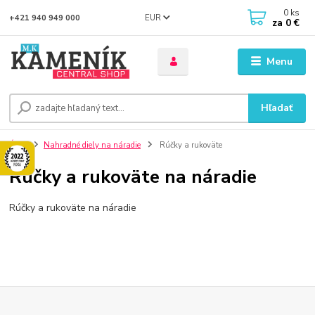
0
ks
EUR
+421 940 949 000
za
0 €
Menu
Hľadať
Úvod
Nahradné diely na náradie
Rúčky a rukoväte
Rúčky a rukoväte na náradie
Rúčky a rukoväte na náradie