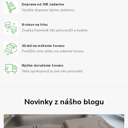
Doprava od 30€ zadarmo
Využite dopravu úplne zadarmo
8 rokov na trhu
Značka Kameník Vás presvedčí o kvalite
30 dní na vrátenie tovaru
Predĺžili sme dobu na vrátenie tovaru
Rýchle doručenie tovaru
Vaša spokojnosť je pre nás prvoradá
Novinky z nášho blogu