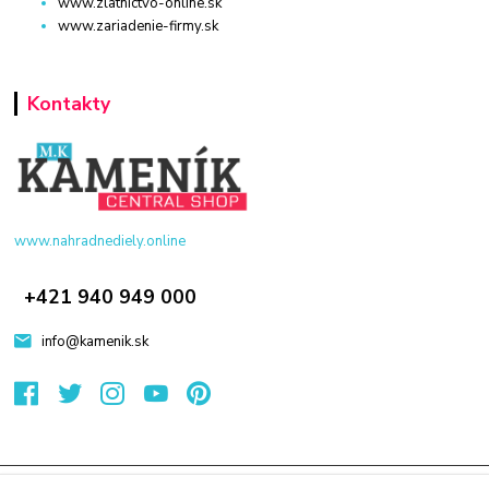
www.zlatnictvo-online.sk
www.zariadenie-firmy.sk
Kontakty
www.nahradnediely.online
+421 940 949 000
info@kamenik.sk