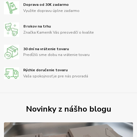
Doprava od 30€ zadarmo
Využite dopravu úplne zadarmo
8 rokov na trhu
Značka Kameník Vás presvedčí o kvalite
30 dní na vrátenie tovaru
Predĺžili sme dobu na vrátenie tovaru
Rýchle doručenie tovaru
Vaša spokojnosť je pre nás prvoradá
Novinky z nášho blogu