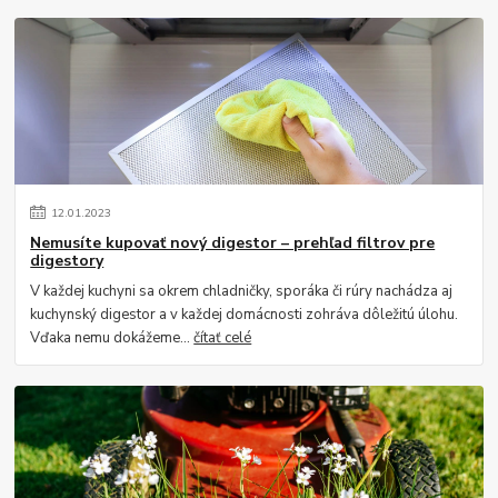
12
.
01
.
2023
Nemusíte kupovať nový digestor – prehľad filtrov pre
digestory
V každej kuchyni sa okrem chladničky, sporáka či rúry nachádza aj
kuchynský digestor a v každej domácnosti zohráva dôležitú úlohu.
Vďaka nemu dokážeme...
čítať celé