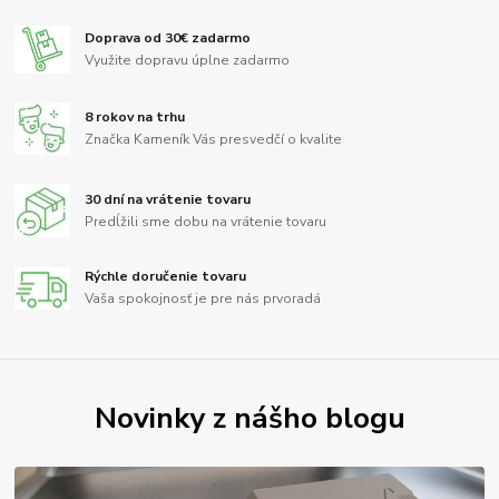
Doprava od 30€ zadarmo
Využite dopravu úplne zadarmo
8 rokov na trhu
Značka Kameník Vás presvedčí o kvalite
30 dní na vrátenie tovaru
Predĺžili sme dobu na vrátenie tovaru
Rýchle doručenie tovaru
Vaša spokojnosť je pre nás prvoradá
Novinky z nášho blogu