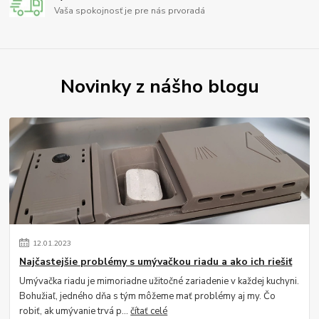
Vaša spokojnosť je pre nás prvoradá
Novinky z nášho blogu
12
.
01
.
2023
Najčastejšie problémy s umývačkou riadu a ako ich riešiť
Umývačka riadu je mimoriadne užitočné zariadenie v každej kuchyni.
Bohužiaľ, jedného dňa s tým môžeme mať problémy aj my. Čo
robiť, ak umývanie trvá p...
čítať celé