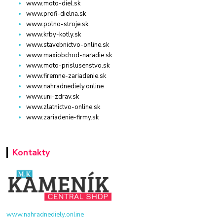
www.moto-diel.sk
www.profi-dielna.sk
www.polno-stroje.sk
www.krby-kotly.sk
www.stavebnictvo-online.sk
www.maxiobchod-naradie.sk
www.moto-prislusenstvo.sk
www.firemne-zariadenie.sk
www.nahradnediely.online
www.uni-zdrav.sk
www.zlatnictvo-online.sk
www.zariadenie-firmy.sk
Kontakty
www.nahradnediely.online