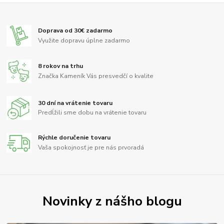
Doprava od 30€ zadarmo
Využite dopravu úplne zadarmo
8 rokov na trhu
Značka Kameník Vás presvedčí o kvalite
30 dní na vrátenie tovaru
Predĺžili sme dobu na vrátenie tovaru
Rýchle doručenie tovaru
Vaša spokojnosť je pre nás prvoradá
Novinky z nášho blogu