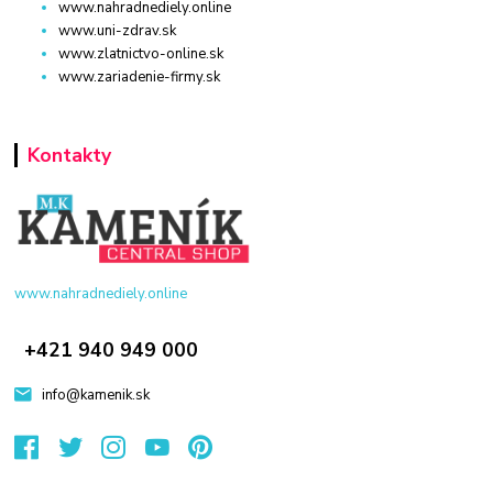
www.nahradnediely.online
www.uni-zdrav.sk
www.zlatnictvo-online.sk
www.zariadenie-firmy.sk
Kontakty
www.nahradnediely.online
+421 940 949 000
info@kamenik.sk