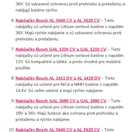
36V. Sú vybavené ochranou proti prehriatiu a preťaženiu a
nabíjajú batérie rýchlo.
Nabíjačky Bosch AL 3640 CV a AL 3620 CV
- Tieto
nabíjačky sú určené pre Lithium-iontové batérie s napätím
36V. Majú rýchle nabíjanie a sú vybavené ochranou proti
prehriatiu a preťaženiu.
Nabíjačky Bosch GAL 1230 CV a GAL 1210 CV
- Tieto
nabíjačky sú určené pre Lithium-iontové batérie s napätím
12V. Sú kompaktné a ľahké, a preto vhodné pre mobilné
použitie.
Nabíjačky Bosch AL 1411 DV a AL 1419 DV
- Tieto
nabíjačky sú určené pre NiCd a NiMH batérie s napätím
14,4V. Sú veľmi odolné a majú rýchle nabíjanie.
Nabíjačky Bosch GAL 2680 CV a GAL 1880 CV
- Tieto
nabíjačky sú určené pre Lithium-iontové batérie s napätím
18V a 36V. Majú funkcie ako ochrana proti prehriatiu a
preťaženiu a rýchle nabíjanie.
Nabíjačky Bosch AL 3640 CV a AL 3620 CV
- Tieto