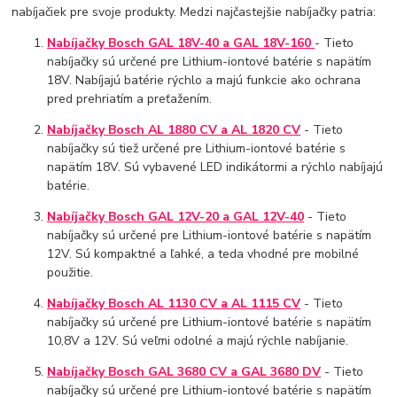
nabíjačiek pre svoje produkty. Medzi najčastejšie nabíjačky patria:
Nabíjačky Bosch GAL 18V-40 a GAL 18V-160
- Tieto
nabíjačky sú určené pre Lithium-iontové batérie s napätím
18V. Nabíjajú batérie rýchlo a majú funkcie ako ochrana
pred prehriatím a preťažením.
Nabíjačky Bosch AL 1880 CV a AL 1820 CV
- Tieto
nabíjačky sú tiež určené pre Lithium-iontové batérie s
napätím 18V. Sú vybavené LED indikátormi a rýchlo nabíjajú
batérie.
Nabíjačky Bosch GAL 12V-20 a GAL 12V-40
- Tieto
nabíjačky sú určené pre Lithium-iontové batérie s napätím
12V. Sú kompaktné a ľahké, a teda vhodné pre mobilné
použitie.
Nabíjačky Bosch AL 1130 CV a AL 1115 CV
- Tieto
nabíjačky sú určené pre Lithium-iontové batérie s napätím
10,8V a 12V. Sú veľmi odolné a majú rýchle nabíjanie.
Nabíjačky Bosch GAL 3680 CV a GAL 3680 DV
- Tieto
nabíjačky sú určené pre Lithium-iontové batérie s napätím