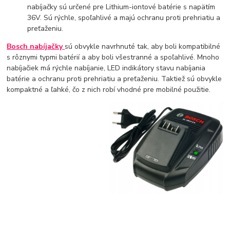
nabíjačky sú určené pre Lithium-iontové batérie s napätím
36V. Sú rýchle, spoľahlivé a majú ochranu proti prehriatiu a
preťaženiu.
Bosch nabíjačky
sú obvykle navrhnuté tak, aby boli kompatibilné
s rôznymi typmi batérií a aby boli všestranné a spoľahlivé. Mnoho
nabíjačiek má rýchle nabíjanie, LED indikátory stavu nabíjania
batérie a ochranu proti prehriatiu a preťaženiu. Taktiež sú obvykle
kompaktné a ľahké, čo z nich robí vhodné pre mobilné použitie.