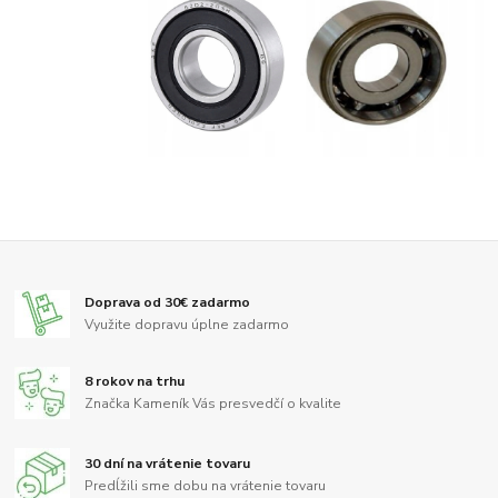
Doprava od 30€ zadarmo
Využite dopravu úplne zadarmo
8 rokov na trhu
Značka Kameník Vás presvedčí o kvalite
30 dní na vrátenie tovaru
Predĺžili sme dobu na vrátenie tovaru