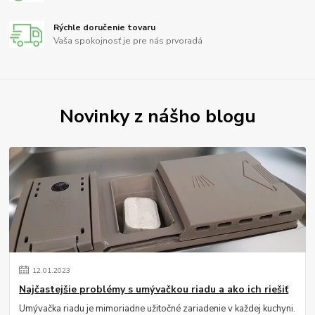
Rýchle doručenie tovaru
Vaša spokojnosť je pre nás prvoradá
Novinky z nášho blogu
12
.
01
.
2023
Najčastejšie problémy s umývačkou riadu a ako ich riešiť
Umývačka riadu je mimoriadne užitočné zariadenie v každej kuchyni.