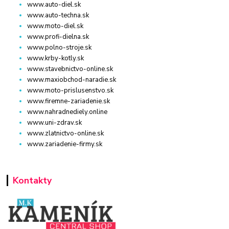
www.auto-diel.sk
www.auto-techna.sk
www.moto-diel.sk
www.profi-dielna.sk
www.polno-stroje.sk
www.krby-kotly.sk
www.stavebnictvo-online.sk
www.maxiobchod-naradie.sk
www.moto-prislusenstvo.sk
www.firemne-zariadenie.sk
www.nahradnediely.online
www.uni-zdrav.sk
www.zlatnictvo-online.sk
www.zariadenie-firmy.sk
Kontakty