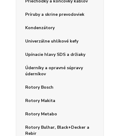
Priechodky a koncovky káblov
Príruby a skrine prevodoviek
Kondenzátory
Univerzálne uhlíkové kefy
Upínacie hlavy SDS a držiaky
Úderníky a opravné súpravy
úderníkov
Rotory Bosch
Rotory Makita
Rotory Metabo
Rotory Bulhar, Black+Decker a
Rebir