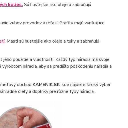
ých kolies.
Sú hustejšie ako oleje a zabraňujú
anie zubov prevodov a reťazí. Grafity majú vynikajúce
stí
. Masti sú hustejšie ako oleje a tuky a zabraňujú
ť jeho použitie a vlastnosti. Každý typ náradia má svoje
é výrobcom náradia, aby sa predišlo poškodeniu náradia a
ternetový obchod
KAMENIK.SK
, kde nájdete široký výber
áhradné diely a doplnky pre rôzne typy náradia.