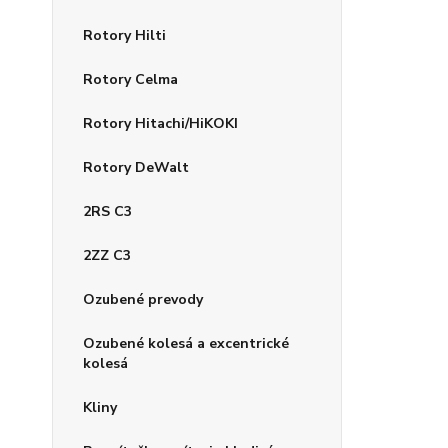
Rotory Hilti
Rotory Celma
Rotory Hitachi/HiKOKI
Rotory DeWalt
2RS C3
2ZZ C3
Ozubené prevody
Ozubené kolesá a excentrické
kolesá
Kliny