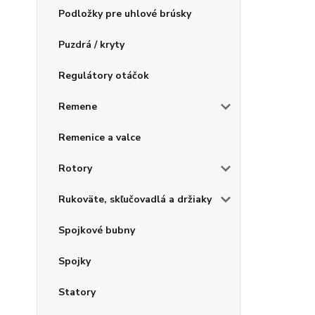
Podložky pre uhlové brúsky
Puzdrá / kryty
Regulátory otáčok
Remene
Remenice a valce
Rotory
Rukoväte, skľučovadlá a držiaky
Spojkové bubny
Spojky
Statory