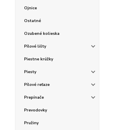
Ojnice
Ostatné
Ozubené kolieska
Pílové lišty
Piestne krúžky
Piesty
Pílové reťaze
Prepínače
Prevodovky
Pružiny