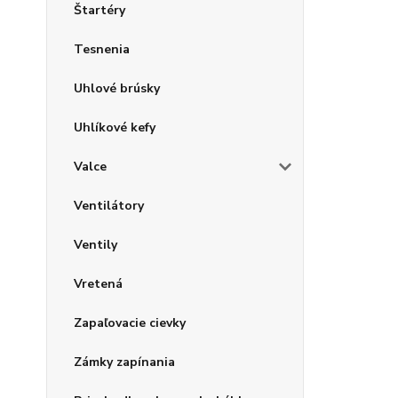
Štartéry
Tesnenia
Uhlové brúsky
Uhlíkové kefy
Valce
Ventilátory
Ventily
Vretená
Zapaľovacie cievky
Zámky zapínania